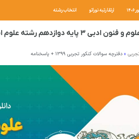
۱۴
ارتقا رتبه نوراتو
انتخاب رشته
دهم رشته علوم انسانی شهریور ۱۳۹۸ با پاسخ تشریحی
»
دفترچه سوالات کنکور تجربی ۱۳۹۹ + پاسخنامه
تجربی