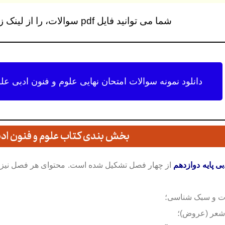
شما می توانید فایل pdf سوالات، را از لینک زیر دانلود کنید…
دانلود نمونه سوالات امتحان نهایی علوم و فنون ادبی علوم 
بخش بندی کتاب علوم و فنون ادبی
ی پایه دوازدهم
از چهار فصل تشکیل شده است. محتوای
هر فصل نیز 
یات و سبک شناسی؛
عر (عروض)؛