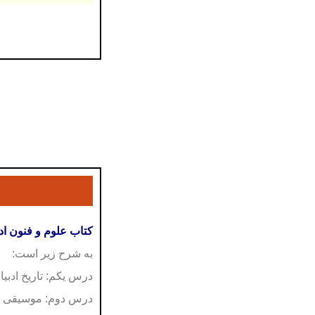
کتاب علوم و فنون ادب
به شرح زیر است:
درس یکم:
تاریخ ادب
درس دوم:
موسیقی ش