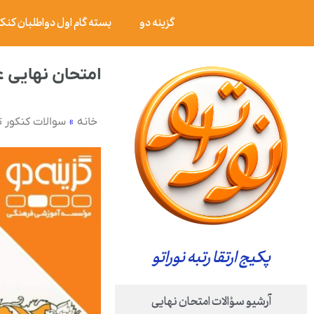
گزینه دو
بسته گام اول دواطلبان کنکور ۰۶
امتحان نهایی علوم و فنون ادبی ۳ پایه دواز
»
خانه
سوالات کنکور 
پکیج ارتقا رتبه نوراتو
آرشیو سؤالات امتحان نهایی