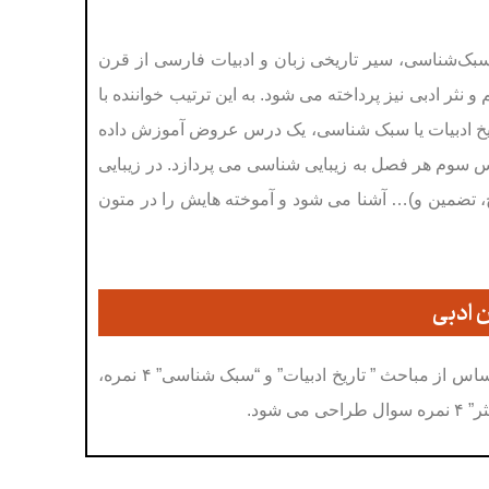
سبک‌شناسی، سیر تاریخی زبان و ادبیات فارسی از قرن
 نثر ادبی نیز پرداخته می شود. به این ترتیب خواننده با
تاریخ ادبیات یا سبک شناسی، یک درس عروض آموزش داده
رس سوم هر فصل به زیبایی شناسی می پردازد. در زیبایی
ح، تضمین و)… آشنا می شود و آموخته هایش را در متون
ن ادبی
بر مبنای مباحث کتاب صورت می پذیرد. بر این اساس از مباحث ” تاریخ ادبیات” و “سبک شناسی” ۴ نمره،