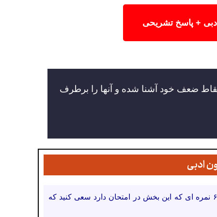
ادبی + پاسخ تشریحی
 نقاط ضعف خود آشنا شده و آنها را برطرف
ون ادبی
برای فهم بهتر مبحث موسیقی شعر نیاز است که تمرین زیادی داشته باشید. با توجه به ۶ نمره ای که این بخش در امتحان دارد سعی کنید که