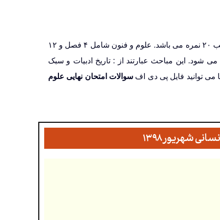
امتحان نهایی علوم و فنون ادبی ۳ رشته علوم انسانی به صورت کتبی و از کل کتاب در قالب ۲۰ نمره می باشد. علوم و فنون شامل ۴ فصل و ۱۲
 می شود
. این مباحث عبارتند از :
تاریخ ادبیات و سبک
 می توانید فایل پی دی اف
سوالات امتحان نهایی علوم