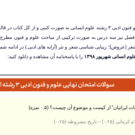
صل نیز سه درس به صورت ترکیبی از مباحث علوم و فنون مطرح
عر (عروض)؛
زیبایی شناسی شعر و نثر (آرایه های ادبی.)
در ادامه شما
م انسانی شهریور ۱۳۹۸
را با پاسخنامه آن مشاهده و دانلود کنید:
سوالات امتحان نهایی علوم و فنون ادبی ۳ رشته انسانی شهریور ۱۳۹۸
ام کرمانی
(۰.۲۵) – تاریخ مشروطه (۰.۲۵)