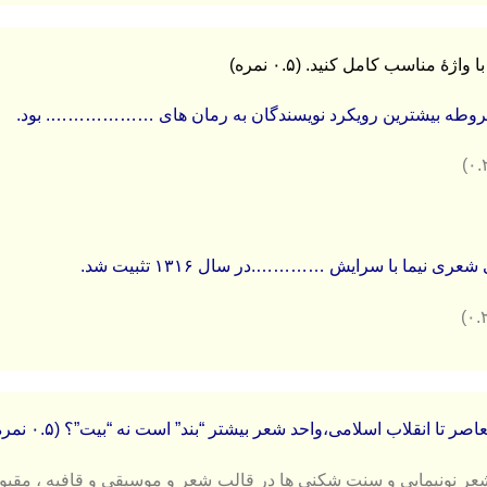
وطه بیشترین رویکرد نویسندگان به رمان های ………………. بود.
ری نیما با سرایش ………….در سال ۱۳۱۶ تثبیت شد.
(۰.۵ نمره)
شعر نونیمایی و سنت شکنی ها در قالب شعر و موسیقی و قافیه ، مقب