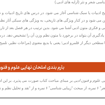
اسی شعر و نثر (آرایه های ادبی.
)
خ ادبیات یا سبک شناسی آغاز می شود. در درس های تاریخ ادبیات و 
ین می شود و در کنار ویژگی های تاریخی، به ویژگی های سبکی آثار نظم و
بی و فکری متون ادبی آشنا می شود. بدین ترتیب در هر فصل بعد از 
ا یادگیری آن بتواند در برخورد با متون نظم وزن آن را تشخیص دهد. د
سطحی دیگر از قلمرو ادبی؛ یعنی با بدیع معنوی (مراعات نظیر، تلمی
بارم بندی امتحان نهایی علوم و فنو
یی علوم و فنون ادبی
سوال طراحی می شود.