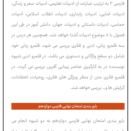
فارسی ۳ به ترتیب عبارتند از: ادبیات تعلیمی، ادبیات سفر و زندگی،
ادبیات غنایی، ادبیات پایداری، ادبیات انقلاب اسلامی، ادبیات
حماسی، ادبیات داستانی و ادبیات جهان. دانش آموز در طی این
فصول با ۸ موضوع ادبیات آشنا خواهد شد. همچنین هر درس در
سه قلمرو زبانی، ادبی و فکری بررسی می شود. قلمرو زبانی خود
شامل دو سطح واژگانی و دستوری می باشد. در قلمرو ادبی شیوه
نویسنده در به کارگیری عناصر زیبایی آفرین بررسی می گردد. در
قلمرو فکری متن از منظر ویژگی های فکری، روحیات، اعتقادات،
گرایش ها و… بررسی خواهد شد.
بارم بندی امتحان نهایی فارسی دوازدهم
بارم بندی امتحان نهایی فارسی دوازدهم به دو شیوه انجام می