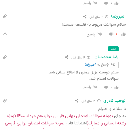
۰
پاسخ
امیررضا
۴ سال قبل
سلام سوالات مربوط به فلسفه هست!
-۱
پاسخ
مدیر
رضا محمدیان
۴ سال قبل
پاسخ به
امیررضا
سلام دوست عزیز. ممنون از اطلاع رسانی شما
سوالات اصلاح شد.
۰
پاسخ
توحید نادری
۳ سال قبل
با سلا م و احترام
به جای
نمونه سوالات امتحان نهایی فارسی دوازدهم خرداد ۱۴۰۰ (ویژه
اشتباها فایل
رشته انسانی و معارف)
نمونه سوالات امتحان نهایی فارسی