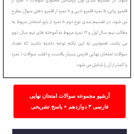
شود. در تقسیم بندی اول براساس محتوای سوالات ۷ نمره از
قلمرو زبانی، ۵ نمره قلمرو ادبی و ۸ نمره از قلمرو ذهنی سوال مطرح
می شود. در تقسیم بندی نوع دوم ۸ نمره از بارم امتحان مربوط به
مطالب نیم سال اول و ۱۲ نمره مربوط به آموخته های نیم سال دوم
می باشد. همچنین به این نکته توجه داشته باشید که تعداد
سوالات امتحان نهایی فارسی بسیار بالاست و اغلب سوالات ۱ نمره
یا کمتر از آن را شامل می شود.
آرشیو مجموعه سوالات امتحان نهایی
فارسی ۳ دوازدهم + پاسخ تشریحی