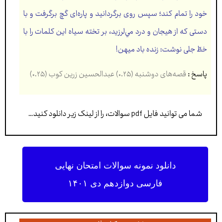
خود را تمام کند؛ سپس روی برگردانيد و پاره‌ای گچ برگرفت و با
دستی که از هيجان و درد مي‌لرزيد، بر تخته سياه اين کلمات را با
خطّ جلی نوشت: زنده باد ميهن!
پاسخ :
قصه‌های دوشنبه (۰.۲۵) عبدالحسین زرین کوب (۰.۲۵)
شما می توانید فایل pdf سوالات، را از لینک زیر دانلود کنید…
دانلود نمونه سوالات امتحان نهایی
فارسی دوازدهم دی ۱۴۰۱