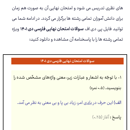
های نظری تدریس می شود و امتحان نهایی آن به صورت هم زمان
برای دانش آموزان تمامی رشته ها برگزار می گردد. در ادامه شما می
توانید فایل پی دی اف
سوالات امتحان نهایی فارسی دی ۱۴۰۱
ویژه
تمامی رشته ها را با پاسخنامه آن مشاهده و دانلود کنید:
سوالات امتحان نهایی فارسی دی ۱۴۰۱
۱- با توجّه به اشعار و عبارات زير، معنی واژه‌های مشخّص شده را
بنويسيد
. (۰.۵ نمره)
الف)
اين حرف در
بادی
امر، زياد بی پا و بی معنی به نظر می آمد.
پاسخ :
آغاز (۰.۲۵)