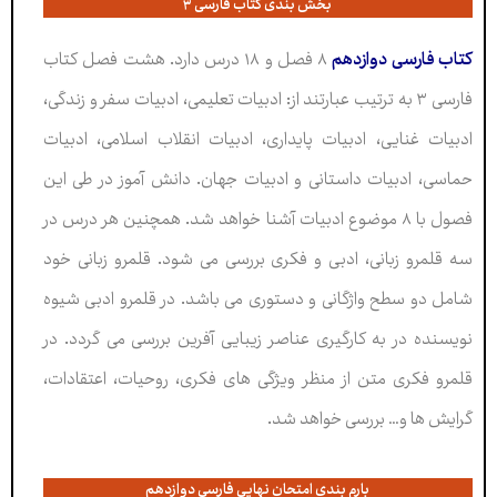
بخش بندی کتاب فارسی ۳
کتاب فارسی دوازدهم
۸ فصل و ۱۸ درس دارد. هشت فصل کتاب
فارسی ۳ به ترتیب عبارتند از: ادبیات تعلیمی، ادبیات سفر و زندگی،
ادبیات غنایی، ادبیات پایداری، ادبیات انقلاب اسلامی، ادبیات
حماسی، ادبیات داستانی و ادبیات جهان. دانش آموز در طی این
فصول با ۸ موضوع ادبیات آشنا خواهد شد. همچنین هر درس در
سه قلمرو زبانی، ادبی و فکری بررسی می شود. قلمرو زبانی خود
شامل دو سطح واژگانی و دستوری می باشد. در قلمرو ادبی شیوه
نویسنده در به کارگیری عناصر زیبایی آفرین بررسی می گردد. در
قلمرو فکری متن از منظر ویژگی های فکری، روحیات، اعتقادات،
گرایش ها و… بررسی خواهد شد.
بارم بندی امتحان نهایی فارسی دوازدهم