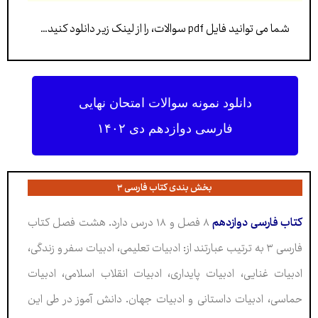
شما می توانید فایل pdf سوالات، را از لینک زیر دانلود کنید…
دانلود نمونه سوالات امتحان نهایی
فارسی دوازدهم دی ۱۴۰۲
بخش بندی کتاب فارسی ۳
کتاب فارسی دوازدهم
۸ فصل و ۱۸ درس دارد. هشت فصل کتاب
فارسی ۳ به ترتیب عبارتند از: ادبیات تعلیمی، ادبیات سفر و زندگی،
ادبیات غنایی، ادبیات پایداری، ادبیات انقلاب اسلامی، ادبیات
حماسی، ادبیات داستانی و ادبیات جهان. دانش آموز در طی این