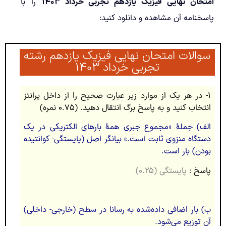
امتحان نهایی فیزیک یازدهم تجربی خرداد ۱۴۰۳
را با
پاسخنامه آن مشاهده و دانلود کنید:
سوالات امتحان نهایی فیزیک یازدهم رشته
تجربی خرداد ۱۴۰۳
۱- در هر یک از موارد زیر عبارت صحیح را از داخل پرانتز
انتخاب کنید و به پاسخ‏ برگ انتقال دهید. (۰.۷۵ نمره)
الف) جملۀ «مجموع جبری همۀ بارهای الکتریکی در یک
دستگاه منزوی ثابت است.» بیانگر اصل (پایستگی- کوانتیده
بودن) بار است.
پاسخ :
پایستگی (۰.۲۵)
ب) بار اضافی داده‌شده به رسانا در سطح (خارجی- داخلی)
آن توزیع می‌شود.