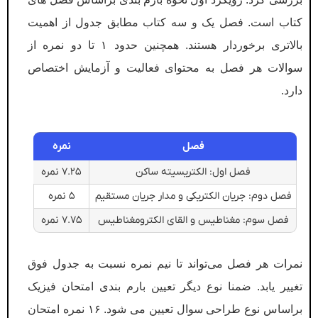
کتاب است. فصل یک و سه کتاب مطابق جدول از اهمیت
بالاتری برخوردار هستند. همچنین حدود ۱ تا دو نمره از
سوالات هر فصل به محتوای فعالیت و آزمایش اختصاص
دارد.
نمره
فصل
۷.۲۵ نمره
فصل اول: الکتریسیته ساکن
۵ نمره
فصل دوم: جریان الکتریکی و مدار جریان مستقیم
۷.۷۵ نمره
فصل سوم: مغناطیس و القای الکترومغناطیس
نمرات هر فصل می‌تواند تا نیم نمره نسبت به جدول فوق
تغییر یابد. ضمنا نوع دیگر تعیین بارم بندی امتحان فیزیک
براساس نوع طراحی سوال تعیین می شود. ۱۶ نمره امتحان