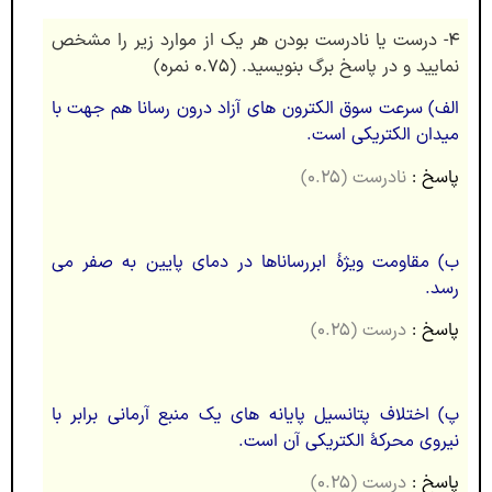
۴- درست یا نادرست بودن هر یک از موارد زیر را مشخص
نمایید و در پاسخ ‏برگ بنویسید. (۰.۷۵ نمره)
الف) سرعت سوق الکترون‏ های آزاد درون رسانا هم‏ جهت با
میدان الکتریکی است.
پاسخ :
نادرست (۰.۲۵)
ب) مقاومت ویژۀ ابررساناها در دمای پایین به صفر می
‏رسد.
پاسخ :
درست (۰.۲۵)
پ) اختلاف پتانسیل پایانه ‏های یک منبع آرمانی برابر با
نیروی محرکۀ الکتریکی آن است.
پاسخ :
درست (۰.۲۵)