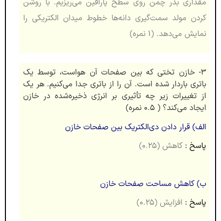
مقداری بذر چمن روی سطح پارافین می‌ریزیم. با روشن
کردن مولد سمت‌گیری دانه‌ها خطوط میدان الکتریکی را
نمایش می‌دهد. (۱ نمره)
۳- خازن تختی که بین صفحات آن هواست، توسط یک
باتری باردار شده است. آن را از باتری جدا می‌کنیم. هر یک
از تغییرات زیر چه تأثیری بر انرژی ذخیره‌شده در خازن
ایجاد می‌کند؟ ( ۰.۵ نمره)
الف) قرار دادن دی‌الکتریک بین صفحات خازن
پاسخ :
کاهش (۰.۲۵)
ب) کاهش مساحت صفحات خازن
پاسخ :
افزایش (۰.۲۵)