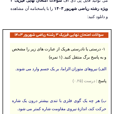
می توانید فایل پی دی اف
سوالات امتحان نهایی فیزیک ۳
ویژه رشته ریاضی شهریور ۱۴۰۳
را با پاسخنامه آن مشاهده
و دانلود کنید:
سوالات امتحان نهایی فیزیک ۳ رشته ریاضی شهریور ۱۴۰۳
۱-
درستی يا نادرستی هريک از عبارت های زیر را مشخص
و به پاسخ برگ منتقل کنید. (۱ نمره)
الف) نیروهای متوزان الزاما، بر یک جسم وارد می شوند.
پاسخ :
درست (۰.۲۵)
ب) هر چه یک گوی فلزی با تندی بیشتر درون یک شاره
حرکت کند، اندازۀ نیروی مقاومت شاره کمتر می شود.