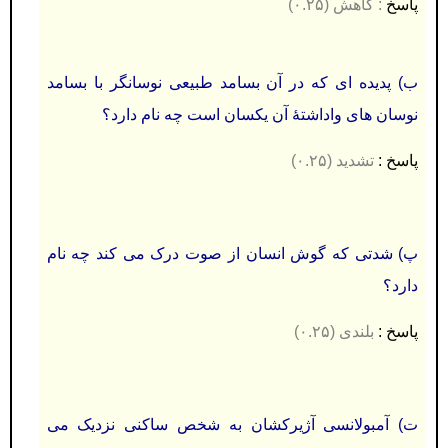
پاسخ
: کاهش (۰.۲۵)
ب) پدیده ای که در آن بسامد طبیعی نوسانگر با بسامد
نوسان های واداشتۀ آن یکسان است چه نام دارد؟
پاسخ :
تشدید (۰.۲۵)
پ) شدتی که گوش انسان از صوت درک می کند چه نام
دارد؟
پاسخ :
بلندی (۰.۲۵)
ت) آمبولانسی آژیرکشان به شخص ساکنی نزدیک می