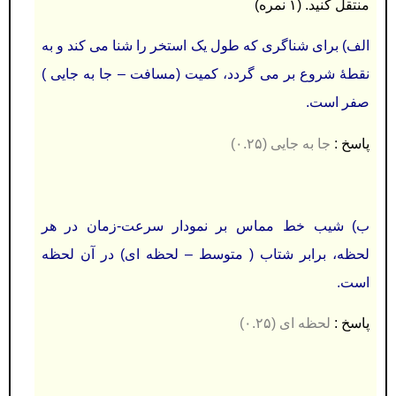
منتقل کنید. (۱ نمره)
الف) برای شناگری که طول یک استخر را شنا می کند و به
نقطۀ شروع بر می گردد، کمیت (مسافت – جا به جایی )
صفر است.
پاسخ :
جا به جایی (۰.۲۵)
ب) شيب خط مماس بر نمودار سرعت-زمان در هر
لحظه، برابر شتاب ( متوسط – لحظه ای) در آن لحظه
است.
پاسخ :
لحظه ای (۰.۲۵)