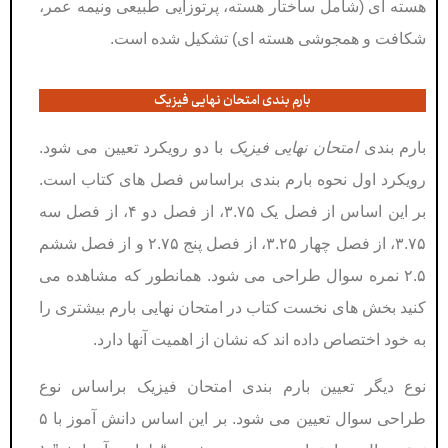
هسته ای (شامل ساختار هسته، پرتوزایی طبیعی ونیمه عمر،
شکافت و همجوشی هسته ای) تشکیل شده است.
بارم بندی امتحان نهایی فیزیک
بارم بندی
امتحان نهایی فیزیک
با دو رویکرد تعیین می شود.
رویکرد اول نحوه بارم بندی براساس فصل های کتاب است.
بر این اساس از فصل یک ۳.۷۵، از فصل دو ۴، از فصل سه
۳.۷۵، از فصل چهار ۳.۲۵، از فصل پنج ۲.۷۵ و از فصل ششم
۲.۵ نمره سوال طراحی می شود. همانطور که مشاهده می
کنید بخش های نخست کتاب در امتحان نهایی بارم بیشتری را
به خود اختصاص داده اند که نشان از اهمیت آنها دارد.
نوع دیگر تعیین بارم بندی امتحان فیزیک براساس نوع
طراحی سوال تعیین می شود. بر این اساس دانش آموز با ۵