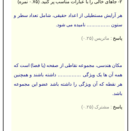
۲- جاهای خالی را با عبارات مناسب پر کنید. (۰.۷۵ نمره)
هر آرایش مستطیلی از اعداد حقیقی، شامل تعداد سطر و
ستون …………… نامیده می شود.
پاسخ
: ماتریس (۰.۲۵)
مکان هندسی، مجموعه نقاطی از صفحه (یا فضا) است که
همه آن ها یک ویژگی …………… داشته باشند و همچنین
هر نقطه که آن ویژگی را داشته باشد عضو این مجموعه
باشد.
پاسخ
: مشترک (۰.۲۵)