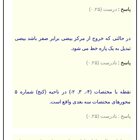
پاسخ :
درست
(۰.۲۵)
در حالتی که خروج از مرکز بیضی برابر صفر باشد بیضی
تبدیل به یک پاره خط می شود.
پاسخ :
نادرست (۰.۲۵)
نقطه با مختصات (۴-, ۳, ۲-) در ناحیه (کنج) شماره ۵
محورهای مختصات سه بعدی واقع است.
پاسخ :
نادرست (۰.۲۵)