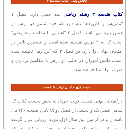
بخش بندی کتاب هندسه ۳
کتاب هندسه ۳ رشته ریاضی
سه فصل دارد. فصل ۱
“ماتریس و کاربردها” نام دارد که خود شامل دو درس در
همین باره می باشد. فصل ۲ “آشنایی با مقاطع مخروطی”
است که به ۳ درس تقسیم شده است و بیشترین تاثیر در
امتحان نهایی را دارد. در فصل ۳ که “بردارها” نامیده شده
است، دانش آموزان در غالب دو درس با مفاهیم برداری و
ضرب آنها آشنا خواهند شد.
بارم بندی امتحان نهایی هندسه
در
امتحان نهایی هندسه
نوبت خرداد به بخش نخست کتاب که
شامل فصل یک و بخشی از فصل دو (تا پایان صفحه ۴۶) می
باشد _ و در آزمون نیم سال اول مورد ارزیابی قرار گرفته
است_ ۷ نمره اختصاص یافته است. بخش دوم کتاب هم که