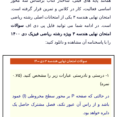
همانند پایه های قبلی، ساختار کتاب براساس سه محور
اساسی فعالیت، کار در کلاس و تمرین قرار گرفته است.
امتحان نهایی هندسه ۳ یکی از امتحانات اصلی رشته ریاضی
است. در ادامه شما می توانید فایل پی دی اف
سوالات
امتحان نهایی هندسه ۳ ویژه رشته ریاضی فیزیک دی ۱۴۰۰
را با پاسخنامه آن مشاهده و دانلود کنید:
سوالات امتحان نهایی هندسه ۳ دی ۱۴۰۰
۱- درستی و نادرستی عبارات زیر را مشخص کنید. (۰.۷۵
نمره)
در حالتی که صفحه P بر محور سطح مخروطی (I) عمود
باشد و از راس آن عبور نکند، فصل مشترک حاصل یک
دایره خواهد بود.