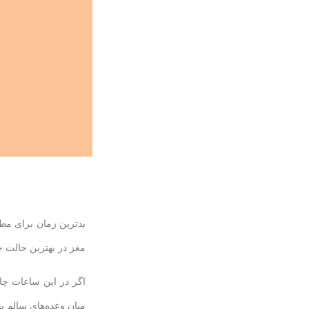
مغز در بهترین حالت خ
اگر در این ساعات چار
میان وعده‌های سالم ب