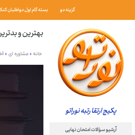
گزینه دو
بسته گام اول دواطلبان کنکور ۰۶
بهترین و بدترین
»
»
آخ
خانه
مشاوره ای
پکیج ارتقا رتبه نوراتو
آرشیو سؤالات امتحان نهایی