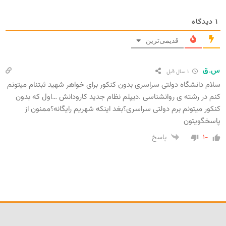
۱
دیدگاه
قدیمی‌ترین
س.ق
۱ سال قبل
سلام دانشگاه دولتی سراسری بدون کنکور برای خواهر شهید ثبتنام میتونم
کنم در رشته ی روانشناسی .دیپلم نظام جدید کارودانش …اول که بدون
کنکور میتونم برم دولتی سراسری؟بغد اینکه شهریم رایگانه؟ممنون از
پاسخگویتون
-۱
پاسخ