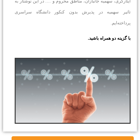
ایثارگری، سهمیه جانبازان، مناطق محروم و …. در این نوشتار به
تاثیر سهمیه در پذیرش بدون کنکور دانشگاه سراسری
پرداخته‌ایم.
با گزینه دو همراه باشید.