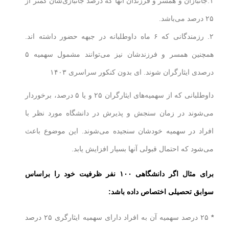
۱.جانبازان و همسر و فرزندان آنها که درصد جانبازی‌شان کمتر از
۲۵ درصد می‌باشد.
۲. رزمندگانی که ۶ ماه داوطلبانه در جبهه حضور داشته اند.
همچنین همسر و فرزندشان نیز می‌توانند مشمول سهمیه ۵
درصدی ایثارگران شوند. ای بدون کنکور سراسری ۱۴۰۳
داوطلبانی که از سهمیه‌های ایثارگران ۲۵ و یا ۵ درصد، برخوردار
می‌شوند در زمان سنجش و پذیرش در دانشگاه مورد نظر با
افراد در سهمیه خودشان سنجیده می‌شوند. این موضوع باعث
می‌شود که احتمال قبولی آنها بسیار افزایش یابد.
برای مثال اگر دانشگاهی ۱۰۰ نفر ظرفیت خود را براساس
سوابق تحصیلی اختصاص داده باشد:
*
۲۵ درصد سهمیه آن به افراد دارای سهمیه ایثارگری ۲۵ درصد