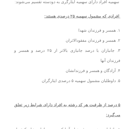
سهمیه افراد دارای سهمیه ایثارگری به دودسته تقسیم می‌شوند:
افرادی که مشمول سهمیه ۲۵ درصدی هستند:
۱. همسر و فرزندان شهدا
۲. همسر و فرزندان مفقودالاثران
۳. جانبازان با درصد جانبازی بالاتر از ۲۵ درصد و همسر و
فرزندان آنها
۴. آزادگان و همسر و فرزندانشان
۵. داوطلبان مشمول سهمیه ۵ درصدی ایثارگران
۵ درصد از ظرفیت هر کد رشته به افراد دارای شرایط زیر تعلق
می‌گیرد: