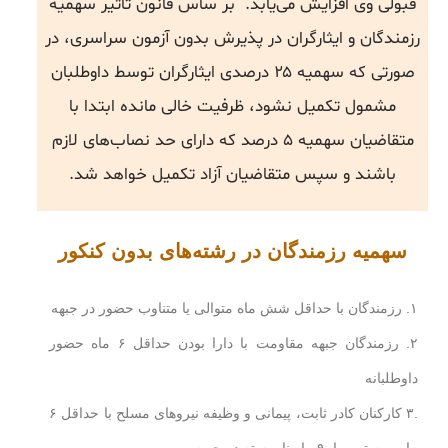
قبولی وی افزایش می‌یابد. بر ساس قانون تاثیر سهمیه
رزمندگان و ایثارگران در پذیرش بدون آزمون سراسری، در
صورتی که سهمیه ۲۵ درصدی ایثارگران توسط داوطلبان
مشمول تکمیل نشود، ظرفیت خالی مانده ابتدا با
متقاضیان سهمیه ۵ درصد که دارای حد نصاب‌های لازم
باشند و سپس متقاضیان آزاد تکمیل خواهد شد.
سهمیه رزمندگان در رشته‌های بدون کنکور
۱. رزمندگان با حداقل شش ماه متوالی یا متناوب حضور در جبهه
۲. رزمندگان جبهه مقاومت با دارا بودن حداقل ۶ ماه حضور
داوطلبانه
.۳ کارکنان کادر ثابت، پیمانی و وظیفه نیروهای مسلح با حداقل ۶
ماه پیوسته و یا ۹ ماه ناپیوسته در جبهه