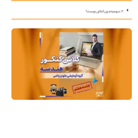
۳. سهمیه بدون کنکور چیست؟