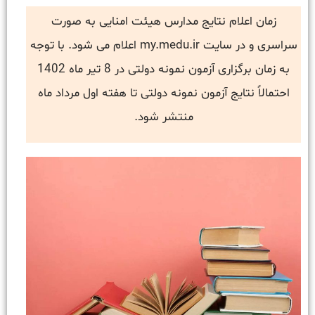
زمان اعلام نتایج مدارس هیئت امنایی به صورت
سراسری و در سایت my.medu.ir اعلام می شود. با توجه
به زمان برگزاری آزمون نمونه دولتی در 8 تیر ماه 1402
احتمالاً نتایج آزمون نمونه دولتی تا هفته اول مرداد ماه
منتشر شود.