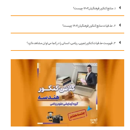
۱. منابع کنکور فرهنگیان ۱۴۰۳ چیست؟
۲. حذفیات منابع کنکور فرهنگیان ۱۴۰۳ چیست؟
۳. فهرست حذفیات کنکور تجربی، ریاضی، انسانی را در کجا می توان مشاهده کرد؟