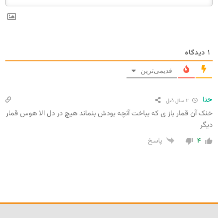
۱
دیدگاه
قدیمی‌ترین
حنا
۲ سال قبل
خنک آن قمار باز ی که بباخت آنچه بودش بنماند هیچ در دل الا هوس قمار
دیگر
۴
پاسخ