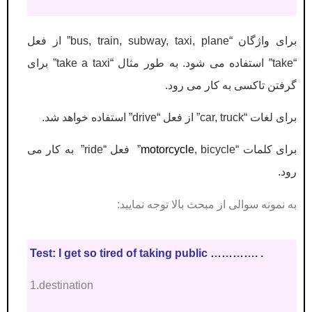
برای واژگان “bus, train, subway, taxi, plane” از فعل
“take” استفاده می شود. به طور مثال “take a taxi” برای
گرفتن تاکسی به کار می رود.
برای لغات “car, truck” از فعل “drive” استفاده خواهد شد.
برای کلمات “
motorcycle
, bicycle” فعل “ride” به کار می
رود.
به نمونه سوالی از مبحث بالا توجه نمایید:
Test: I get so tired of taking public …………. .
1.destination