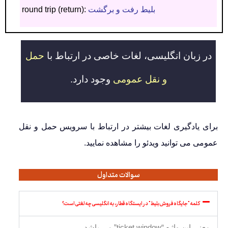
بلیط رفت و برگشت
round trip (return):
در زبان انگلیسی، لغات خاصی در ارتباط با
حمل
و نقل عمومی
وجود دارد
.
برای یادگیری لغات بیشتر در ارتباط با سرویس حمل و نقل
عمومی می توانید ویدئو را مشاهده نمایید.
سوالات متداول
کلمه "جایگاه فروش بلیط" در ایستگاه قطار، به انگلیسی چه لغتی است؟
معنی این واژه “ticket window” می باشد.