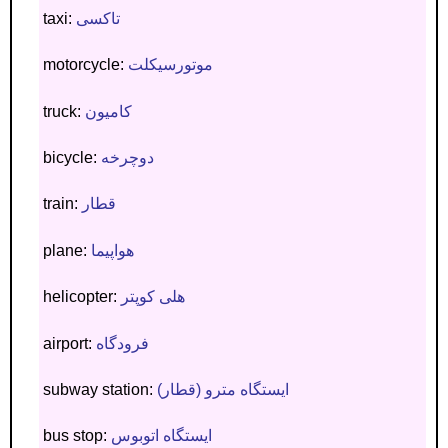
تاکسی
taxi:
موتورسیکلت
motorcycle:
کامیون
truck:
دوچرخه
bicycle:
قطار
train:
هواپیما
plane:
هلی کوپتر
helicopter:
فرودگاه
airport:
ایستگاه مترو (قطار)
subway station:
ایستگاه اتوبوس
bus stop: