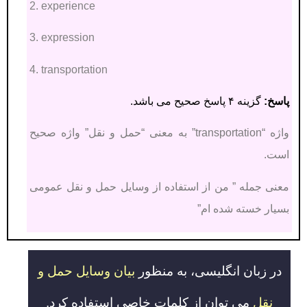
2. experience
3. expression
4. transportation
پاسخ:
گزینه ۴ پاسخ صحیح می باشد.
واژه “transportation” به معنی “حمل و نقل” واژه صحیح
است.
معنی جمله ” من از استفاده از وسایل حمل و نقل عمومی
بسیار خسته شده ام”
در زبان انگلیسی،
به منظور
بیان وسایل حمل و
نقل
می توان از کلمات خاصی استفاده کرد.