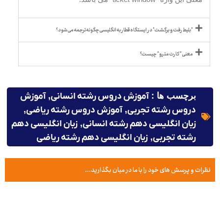
"بلیط رفت و برگشت" در ایستگاه قطار به انگلیسی چگونه ترجمه می شود؟
معنی "کارت مترو" چیست؟
برچسب ها :
آموزش دروس رشته انسانی
,
آموزش
دروس رشته تجربی
,
آموزش دروس رشته ریاضی
,
زبان انگلیسی دهم رشته انسانی
,
زبان انگلیسی دهم
رشته تجربی
,
زبان انگلیسی دهم رشته ریاضی
نظرات و پرسش های خود را با ما در میان بگذارید...