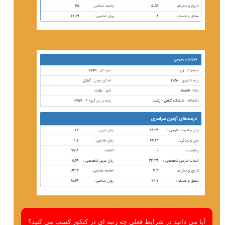
آیا می دانید در شرایط فعلی چه رتبه ای در کنکور کسب می کنید؟