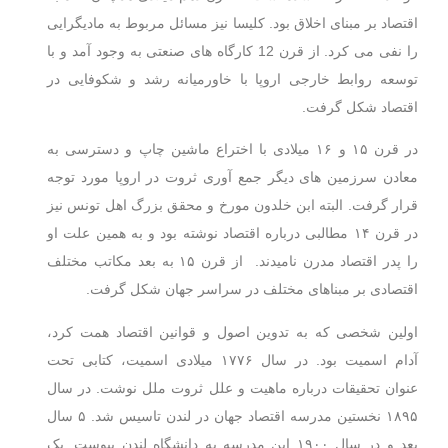
اقتصاد بر مبنای اخلاق بود. کلیسا نیز مسائل مربوط به مادیگرایی
را نفی می کرد. از قرن 12 کارگاه های صنعتی به وجود آمد و با
توسعه روابط خارجی اروپا با خاورمیانه رشد و شکوفایی در
اقتصاد شکل گرفت.
در قرن ۱۵ و ۱۶ میلادی با اختراع ماشین چاپ و دسترسی به
معادن سرزمین های دیگر جمع آوری ثروت در اروپا مورد توجه
قرار گرفت. البته ابن خلدون مورخ و محقق بزرگ اهل تونس نیز
در قرن ۱۴ مطالبی درباره اقتصاد نوشته بود و به همین علت او
را پدر اقتصاد مدرن نامیدند. از قرن ۱۵ به بعد مکاتب مختلف
اقتصادی بر مبناهای مختلف در سراسر جهان شکل گرفت.
اولین شخصی که به تدوین اصول و قوانین اقتصاد همت کرد،
آدام اسمیت بود. در سال ۱۷۷۶ میلادی اسمیت، کتابی تحت
عنوان تحقیقات درباره ماهیت و علل ثروت ملل نوشت. در سال
۱۸۹۵ نخستین مدرسه اقتصاد جهان در لندن تاسیس شد. ۵ سال
بعد و در سال ۱۹۰۰ این مدرسه به دانشگاه لندن پیوست. یک