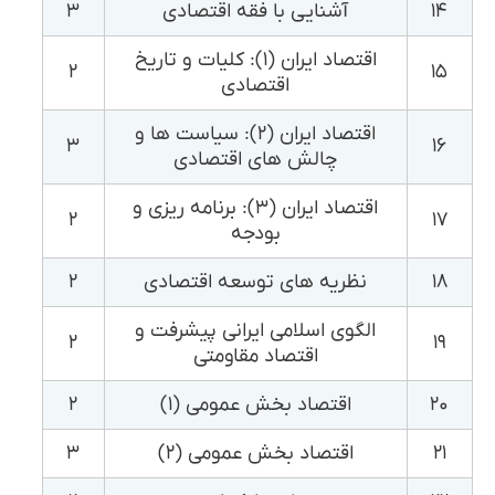
۱۴
آشنایی با فقه اقتصادی
۳
اقتصاد ایران (۱): کلیات و تاریخ
۲
۱۵
اقتصادی
اقتصاد ایران (۲): سیاست ها و
۳
۱۶
چالش های اقتصادی
اقتصاد ایران (۳): برنامه ریزی و
۲
۱۷
بودجه
۱۸
نظریه های توسعه اقتصادی
۲
الگوی اسلامی ایرانی پیشرفت و
۲
۱۹
اقتصاد مقاومتی
۲۰
اقتصاد بخش عمومی (۱)
۲
۲۱
اقتصاد بخش عمومی (۲)
۳