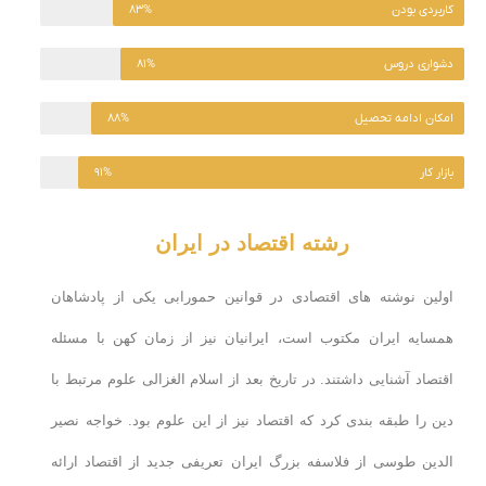
کاربردی بودن
۸۳%
دشواری دروس
۸۱%
امکان ادامه تحصیل
۸۸%
بازار کار
۹۱%
رشته اقتصاد در ایران
اولین نوشته های اقتصادی در قوانین حمورابی یکی از پادشاهان
همسایه ایران مکتوب است، ایرانیان نیز از زمان کهن با مسئله
اقتصاد آشنایی داشتند. در تاریخ بعد از اسلام الغزالی علوم مرتبط با
دین را طبقه بندی کرد که اقتصاد نیز از این علوم بود. خواجه نصیر
الدین طوسی از فلاسفه بزرگ ایران تعریفی جدید از اقتصاد ارائه