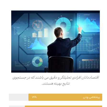
اقتصاددانان افرادی تحلیلگر و دقیق می باشند که در جستجوی
نتایج بهینه هستند.
پرمتقاضی بودن
۷۹%