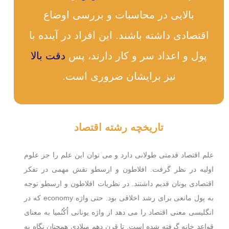
بالایی در محاسبات و بررسی اوضاع
اقتصادی داشته باشند. این افراد در آینده با
پول و اعداد سر و کار دارند، پس
دقت بالا
نیز برایشان ضروری است.
تاریخچه رشته اقتصاد
علم اقتصاد قدمتی طولانی دارد و می توان این علم را جز علوم
اولیه در نظر گرفت. افلاطون و ارسطو نقش مهمی در تفکر
اقتصادی یونان قدیم داشتند. در نظریات افلاطون و ارسطو توجه
به پول مانعی برای رشد اخلاقی بود. حتی واژه economy که در
انگلیسی معنی اقتصاد را می دهد از واژه یونانی اُکُنُمیا به معنای
قواعد خانه گرفته شده است. تا قرن دهم میلادی همچنان نگاه به