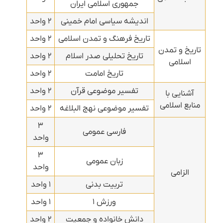
جمهوری اسلامی ایران
اندیشه سیاسی امام خمینی
۲ واحد
تاریخ فرهنگ و تمدن اسلامی
۲ واحد
تاریخ و تمدن
تاریخ تحلیلی صدر اسلام
۲ واحد
اسلامی
تاریخ امامت
۲ واحد
تفسیر موضوعی قرآن
۲ واحد
آشنایی با
منابع اسلامی
تفسیر موضوعی نهج البلاغه
۲ واحد
۳
فارسی عمومی
واحد
۳
زبان عمومی
واحد
الزامی
تربیت بدنی
۱ واحد
ورزش ۱
۱ واحد
دانش خانواده و جمعیت
۲ واحد