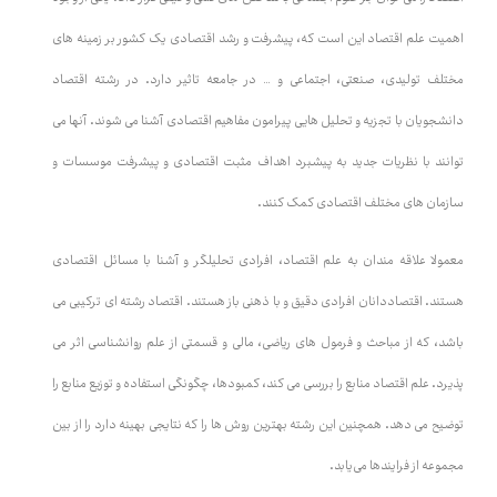
اهمیت علم اقتصاد این است که، پیشرفت و رشد اقتصادی یک کشور بر زمینه های
مختلف تولیدی، صنعتی، اجتماعی و … در جامعه تاثیر دارد. در رشته اقتصاد
دانشجویان با تجزیه و تحلیل هایی پیرامون مفاهیم اقتصادی آشنا می شوند. آنها می
توانند با نظریات جدید به پیشبرد اهداف مثبت اقتصادی و پیشرفت موسسات و
سازمان های مختلف اقتصادی کمک کنند.
معمولا علاقه مندان به علم اقتصاد، افرادی تحلیلگر و آشنا با مسائل اقتصادی
هستند. اقتصاددانان افرادی دقیق و با ذهنی باز هستند. اقتصاد رشته ای ترکیبی می
باشد، که از مباحث و فرمول های ریاضی، مالی و قسمتی از علم روانشناسی اثر می
پذیرد. علم اقتصاد منابع را بررسی می کند، کمبودها، چگونگی استفاده و توزیع منابع را
توضیح می دهد. همچنین این رشته بهترین روش ها را که نتایجی بهینه دارد را از بین
مجموعه از فرایندها می‌یابد.