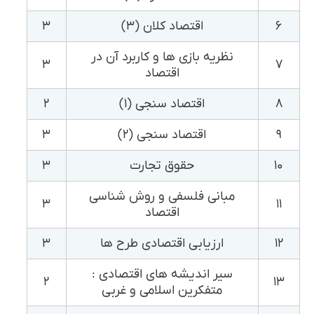
۶
اقتصاد کلان (۳)
۳
نظریه بازی ها و کاربرد آن در
۳
۷
اقتصاد
۸
اقتصاد سنجی (۱)
۲
۹
اقتصاد سنجی (۲)
۳
۱۰
حقوق تجارت
۳
مبانی فلسفی و روش شناسی
۳
۱۱
اقتصاد
۱۲
ارزیابی اقتصادی طرح ها
۳
سیر اندیشه های اقتصادی :
۲
۱۳
متفکرین اسلامی و غربی