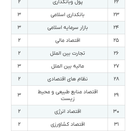
۲۲
پول وبانکداری
۲
۲۳
بانکداری اسلامی
۳
۲۴
بازار سرمایه اسلامی
۳
۲۵
اقتصاد مالی
۲
۲۶
تجارت بین الملل
۲
۲۷
مالیه بین الملل
۳
۲۸
نظام های اقتصادی
۲
اقتصاد منابع طبیعی و محیط
۳
۲۹
زیست
۳۰
اقتصاد انرژی
۲
۳۱
اقتصاد کشاورزی
۲