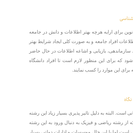
شناسی
ین برای ارایه هرچه بهتر اطلاعات و دانش در جامعه
لاعات افراد جامعه و به صورت کلی ایجاد شرایط بهتر
. سازماندهی، بازیابی و اشاعه اطلاعات در حال حاضر
 که برای این منظور لازم است تا افراد دانشگاه
رای این موارد را کسب نمایند.
نگاه
ست. البته به دلیل تاثیر پذیری بسیار زیاد این رشته
 از رشته ریاضی و فیزیک به دنبال ورود به این رشته
ی است اما با این حال موسسات و ادارات دولتی بسیار