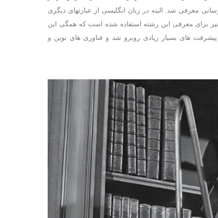
اع رسانی معرفی شد. البته در زبان انگلیسی از عبارتهای دیگری
ند علم کتابداری (Library Science) یا Information Studies و البته Information Management نیز برای معرفی این رشته استفاده شده است که همگی این
یشرفت های بسیار زیادی روبرو شد و فناوری های نوین و