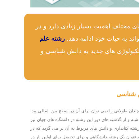
ی مختلف اهمیت بسیار زیادی دارد و در
اند به حیات خود ادامه دهد.
رشته علم
تکنولوژی های جدید به دانش شناسی و
ش شناسی
دان طولانی را نمی توان برای آن در سطح بین المللی پیدا
Informat) سابقه طولانی در زندگی بشر داشته و از گذشته های دور این رشته در دانشگاه های جهان نیز
ته کتابداری و دانش های مربوط به آن بر می گردد که در
اخیر با عنوان علم اطلاعات و دانش ‌شناسی معرفی شده است. کتابداری (Librarianship) به عنوان یک رشته دانشگاهی و برای تحصیل برای اولین بار در