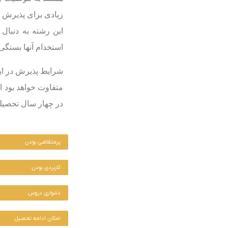
زیادی برای پذیرش ف
این رشته به دنبال
استخدام آنها بستگی
شرایط پذیرش در ای
متفاوت خواهد بود ا
در چهار سال تحصیلی ارائه می‌شود 
پرمتقاضی بودن
کاربردی بودن
دشواری دروس
امکان ادامه تحصیل