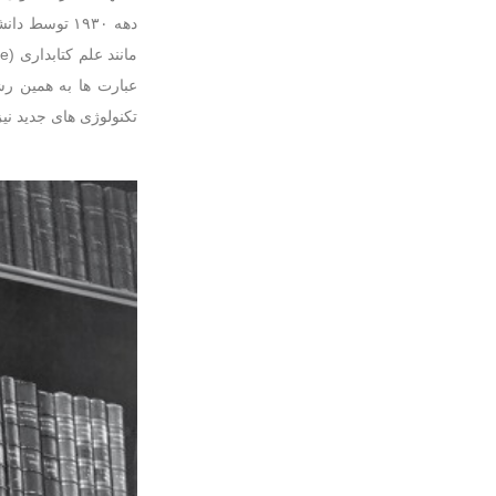
دهه ۱۹۳۰ توس
عبارت ها به همین ر
تکنولوژی های جدید نی