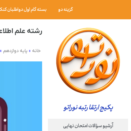
گزینه دو
بسته گام اول دواطلبان کنکور ۰۶
رشته علم اطلا
»
»
خانه
پایه دوازدهم
پکیج ارتقا رتبه نوراتو
آرشیو سؤالات امتحان نهایی