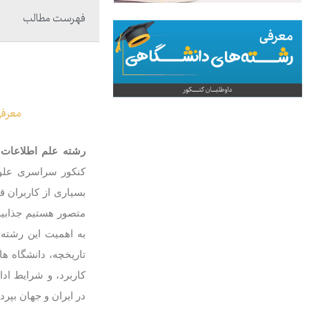
فهرست مطالب
معرفی
رشته علم اطلاعات
کنکور سراسری علوم
بسیاری از کاربران قر
متصور هستیم جذابیت
به اهمیت این رشته 
تاریخچه، دانشگاه ‌ها
کاربرد، و شرایط ا
در ایران و جهان بپردا