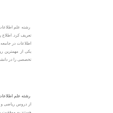
رشته علم اطلاعات 
تعریف کرد. اطلاع ر
اطلاعات در جامعه د
یکی از مهمترین ر
تخصصی را در دانشگا
رشته علم اطلاعات
از دروس ریاضی و آم
هستند به موفقیت بی