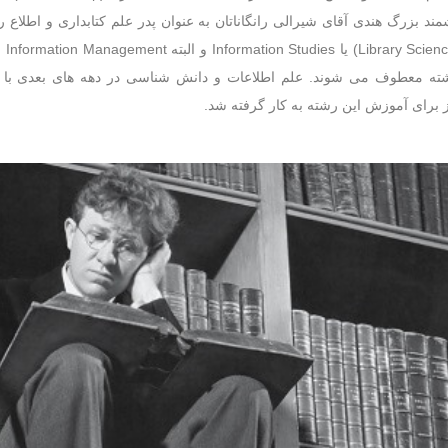
ط دانشمند بزرگ هندی آقای شیرالی رانگاناتان به عنوان پدر علم کتابداری و اطل
مان
شته معطوف می شوند. علم اطلاعات و دانش شناسی در دهه های بعدی با پ
ز برای آموزش این رشته به کار گرفته شد.