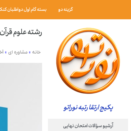
گزینه دو
بسته گام اول دواطلبان کنکور ۰۶
رشته علوم قرآن
»
»
آخ
خانه
مشاوره ای
پکیج ارتقا رتبه نوراتو
آرشیو سؤالات امتحان نهایی