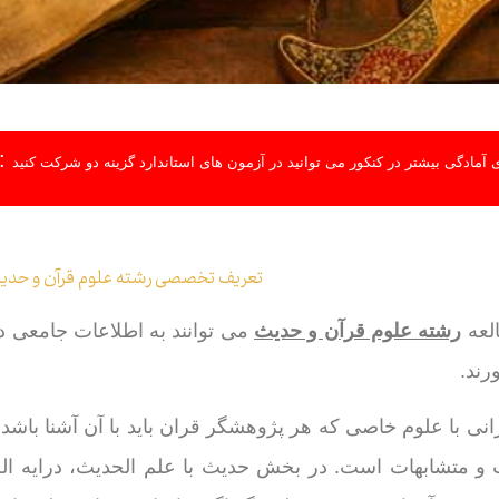
:
 آمادگی بیشتر در کنکور می توانید در آزمون های استاندارد گزینه دو شرکت کنید
تعریف تخصصی رشته علوم قرآن و حدی
العه
رشته علوم قرآن و حدیث
می توانند به اطلاعات جامعی در
رند.
نی با علوم خاصی که هر پژوهشگر قران باید با آن آشنا باش
 متشابهات است. در بخش حدیث با علم الحدیث، درایه الح