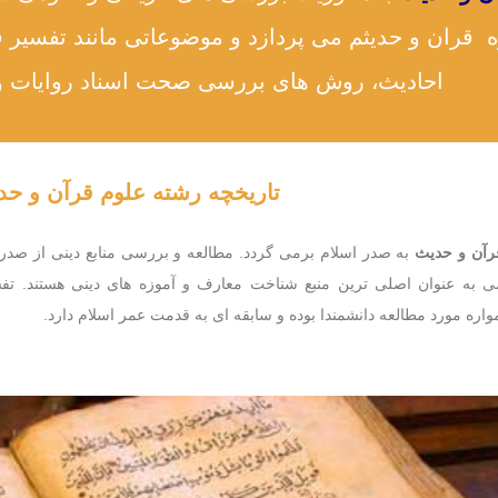
قران و حدیثم می پردازد و موضوعاتی مانند تفسیر ق
احادیث، روش های بررسی صحت اسناد روایات و
تاریخچه رشته علوم قرآن و ح
رآن و حدیث
به صدر اسلام برمی گردد. مطالعه و بررسی منابع دینی از صدر
ی به عنوان اصلی ترین منبع شناخت معارف و آموزه های دینی هستند. تف
اره مورد مطالعه دانشمندا بوده و سابقه ای به قدمت عمر اسلام دارد.