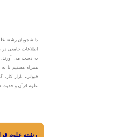
م
دانشجویان
رشته علو
اطلاعات جامعی در زم
به دست می آورند. ب
همراه هستیم تا به ب
قبولی، بازار کار، 
علوم قرآن و حدیث در 
رشته علوم قرا