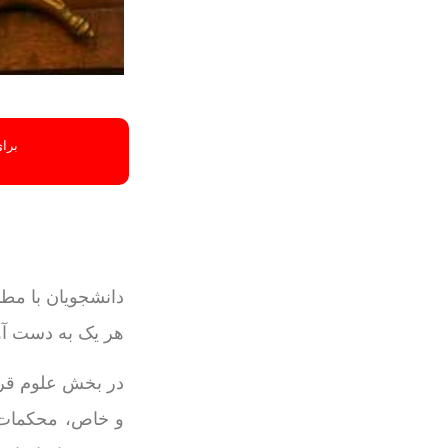
برای
دانشجویان با مط
هر یک به دست آو
در بخش علوم قرا
و خاص، محکمات و