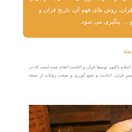
ران، روش های فهم آن، تاریخ قران و
 … پیگیری می شود.
دیث
 اسلام تاکنون توسط قرآن و احادیث انجام شده است که در
سیر قران، احادیث و جمع آورری و صحت روایات از جمله