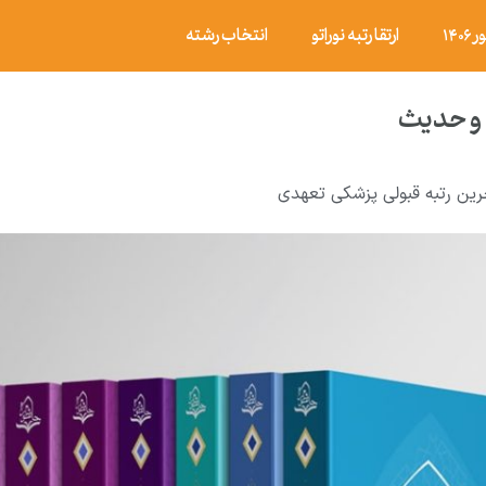
۱۴
ارتقا رتبه نوراتو
انتخاب رشته
 و حدیث
رین رتبه قبولی پزشکی تعهدی