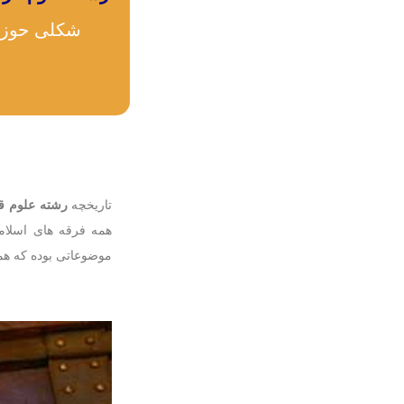
شکلی حوزه 
تاریخچه
رشته علوم ق
همه فرقه های اسلام
موضوعاتی بوده که همو