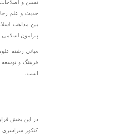
تسنن و اصلاحات 
حدیث و علم رجال
بین مذاهب اسلا
پیرامون اسلامی 
مبانی رشته علوم
فرهنگ و توسعه 
است.
در این بخش قرار
کنکور سراسری ان