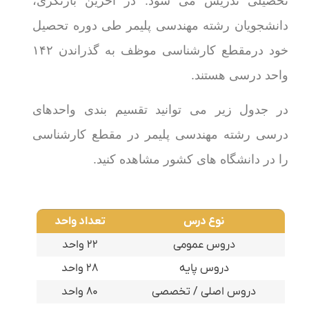
تحصیلی تدریس می شود. در آخرین بازنگری،
دانشجویان رشته مهندسی پلیمر طی دوره تحصیل
خود درمقطع کارشناسی موظف به گذراندن ۱۴۲
واحد درسی هستند.
در جدول زیر می توانید تقسیم بندی واحدهای
درسی رشته مهندسی پلیمر در مقطع کارشناسی
را در دانشگاه های کشور مشاهده کنید.
نوع درس
تعداد واحد
دروس عمومی
۲۲ واحد
دروس پایه
۲۸ واحد
دروس اصلی / تخصصی
۸۰ واحد