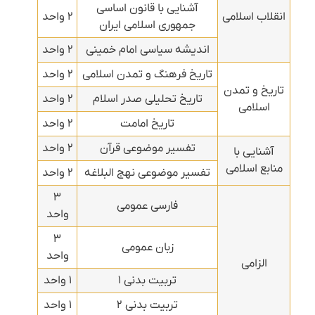
آشنایی با قانون اساسی
انقلاب اسلامی
۲ واحد
جمهوری اسلامی ایران
اندیشه سیاسی امام خمینی
۲ واحد
تاریخ فرهنگ و تمدن اسلامی
۲ واحد
تاریخ و تمدن
تاریخ تحلیلی صدر اسلام
۲ واحد
اسلامی
تاریخ امامت
۲ واحد
تفسیر موضوعی قرآن
۲ واحد
آشنایی با
منابع اسلامی
تفسیر موضوعی نهج البلاغه
۲ واحد
۳
فارسی عمومی
واحد
۳
زبان عمومی
واحد
الزامی
تربیت بدنی ۱
۱ واحد
تربیت بدنی ۲
۱ واحد