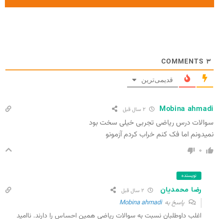
COMMENTS
۳
قدیمی‌ترین
Mobina ahmadi
۲ سال قبل
سوالات درس ریاضی تجربی خیلی سخت بود
نمیدونم اما فک کنم خراب کردم آزمونو
۰
نویسنده
رضا محمدیان
۲ سال قبل
پاسخ به
Mobina ahmadi
اغلب داوطلبان نسبت به سوالات ریاضی همین احساس را دارند. ناامید