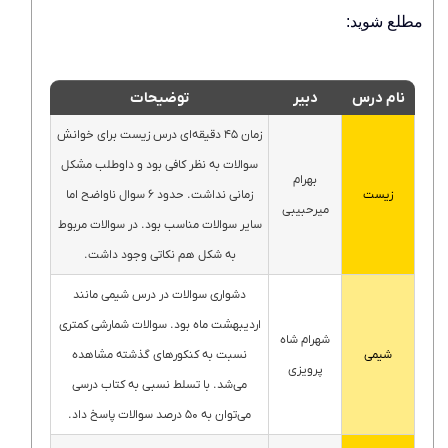
مطلع شوید:
نام درس
دبیر
توضیحات
زمان ۴۵ دقیقه‌ای درس زیست برای خوانش
سوالات به نظر کافی بود و داوطلب مشکل
بهرام
زمانی نداشت. حدود ۶ سوال ناواضح اما
زیست
میرحبیبی
سایر سوالات مناسب بود. در سوالات مربوط
به شکل هم نکاتی وجود داشت.
دشواری سوالات در درس شیمی مانند
اردیبهشت ماه بود. سوالات شمارشی کمتری
شهرام شاه
نسبت به کنکورهای گذشته مشاهده
شیمی
پرویزی
می‌شد. با تسلط نسبی به کتاب درسی
می‌توان به ۵۰ درصد سوالات پاسخ داد.