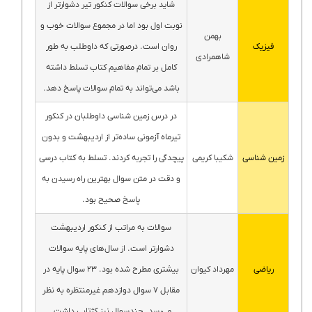
شاید برخی سوالات کنکور تیر دشوارتر از
نوبت اول بود اما در مجموع سوالات خوب و
بهمن
روان است. درصورتی که داوطلب به طور
فیزیک
شاهمرادی
کامل بر تمام مفاهیم کتاب تسلط داشته
باشد می‌تواند به تمام سوالات پاسخ دهد.
در درس زمین شناسی داوطلبان در کنکور
تیرماه آزمونی ساده‌تر از اردیبهشت و بدون
پیچدگی را تجربه کردند. تسلط به کتاب درسی
زمین شناسی
شکیبا کریمی
و دقت در متن سوال بهترین راه رسیدن به
پاسخ صحیح بود.
سوالات به مراتب از کنکور اردیبهشت
دشوارتر است. از سال‌های پایه سوالات
بیشتری مطرح شده بود. ۲۳ سوال پایه در
ریاضی
مهرداد کیوان
مقابل ۷ سوال دوازدهم غیرمنتظره به نظر
می‌رسد. چندسوال نیز کژتابی داشت.