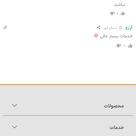
نباشید.
۱
آرزو
۱ سال قبل
خدمات بسیار عالی
۰
محصولات
خدمات