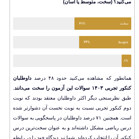
می‌کنید؟ (سخت، متوسط یا آسان)
سخت
۴۸%
متوسط
۴۴%
۸%
آسان
همانطور که مشاهده می‌کنید حدود ۴۸ درصد
داوطلبان
کنکور تجربی ۱۴۰۳ سوالات این آزمون را سخت می‌دانند
.
طبق نظرسنجی دیگر اکثر داوطلبان معتقد بودند که نوبت
دوم کنکور تجربی نسبت به نوبت نخست آن دشوارتر شده
است. همچنین ۷۱ درصد داوطلبان در پاسخگویی به سوالات
درس ریاضی مشکل داشته‌اند و به عنوان سخت‌ترین درس
کنکور آن را انتخاب کرده‌اند. شما نیز دیدگاه خود را در رابطه