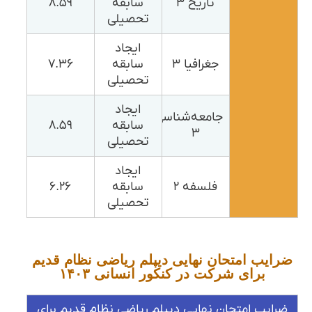
تاریخ ۳
سابقه
۸.۵۹
تحصیلی
ایجاد
جغرافیا ۳
سابقه
۷.۳۶
تحصیلی
ایجاد
جامعه‌شناسی
سابقه
۸.۵۹
۳
تحصیلی
ایجاد
فلسفه ۲
سابقه
۶.۲۶
تحصیلی
ضرایب امتحان نهایی دیپلم ریاضی نظام قدیم
برای شرکت در کنکور انسانی ۱۴۰۳
ضرایب امتحان نهایی دیپلم ریاضی نظام قدیم برای