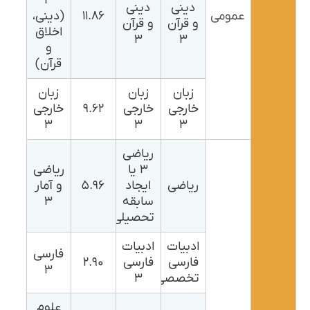
۳
دینی
دینی
عمومی
۱۱.۸۶
(دینی،
و قرآن
و قرآن
اخلاق
۳
۳
و
قرآن)
زبان
زبان
زبان
خارجی
خارجی
۹.۶۲
خارجی
۳
۳
۳
ریاضی
۳ یا
ریاضی
ریاضی
ایجاد
۵.۹۶
و آمار
سابقه
۳
تحصیلی
ادبیات
ادبیات
فارسی
فارسی
فارسی
۲.۹۰
۳
تخصصی
۳
علوم