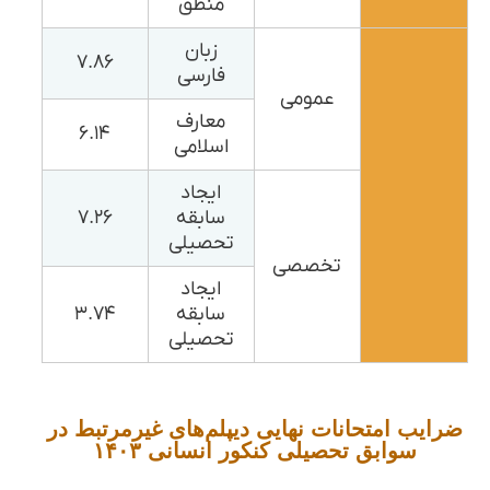
منطق
زبان
۷.۸۶
فارسی
عمومی
معارف
۶.۱۴
اسلامی
ایجاد
سابقه
۷.۲۶
تحصیلی
تخصصی
ایجاد
سابقه
۳.۷۴
تحصیلی
ضرایب امتحانات نهایی دیپلم‌های غیرمرتبط در
سوابق تحصیلی کنکور انسانی ۱۴۰۳