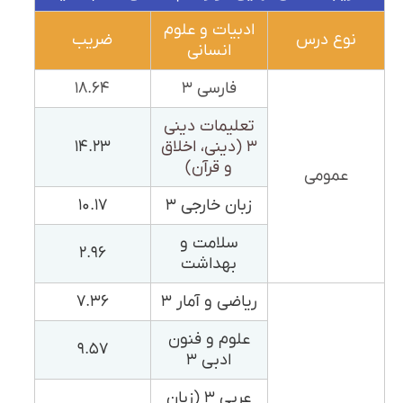
ادبیات و علوم
نوع درس
ضریب
انسانی
فارسی ۳
۱۸.۶۴
تعلیمات دینی
۳ (دینی، اخلاق
۱۴.۲۳
و قرآن)
عمومی
زبان خارجی ۳
۱۰.۱۷
سلامت و
۲.۹۶
بهداشت
ریاضی و آمار ۳
۷.۳۶
علوم و فنون
۹.۵۷
ادبی ۳
عربی ۳ (زبان