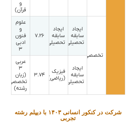
و
قرآن)
علوم
ایجاد
ایجاد
و
سابقه
سابقه
۷.۲۶
فنون
تحصیلی
تحصیلی
ادبی
۳
تخصصی
عربی
ایجاد
۳
فیزیک
سابقه
۳.۷۴
(زبان
(ریاضی)
تحصیلی
تخصصی
رشته)
شرکت در کنکور انسانی ۱۴۰۳ با دیپلم رشته
تجربی