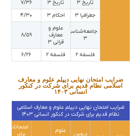
تاریخ ۳
تاریخ ۳
۷/۳۶
جغرافیا ۳
احکام ۳
۴/۳۰
علوم و
جامعه‌شناسی
معارف
۸/۵۹
۳
قرانی ۳
فلسفه ۲
فلسفه ۲
۶/۲۶
ضرایب امتحان نهایی دیپلم علوم و معارف
اسلامی نظام قدیم برای شرکت در کنکور
انسانی ۱۴۰۳
ضرایب امتحان نهایی دیپلم علوم و معارف اسلامی
نظام قدیم برای شرکت در کنکور انسانی ۱۴۰۳
امتحانات
علوم
دروس
برای