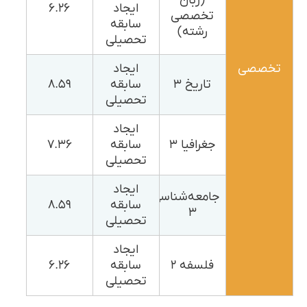
(زبان
ایجاد
۶.۲۶
تخصصی
سابقه
رشته)
تحصیلی
تخصصی
ایجاد
تاریخ ۳
سابقه
۸.۵۹
تحصیلی
ایجاد
جغرافیا ۳
سابقه
۷.۳۶
تحصیلی
ایجاد
جامعه‌شناسی
سابقه
۸.۵۹
۳
تحصیلی
ایجاد
فلسفه ۲
سابقه
۶.۲۶
تحصیلی