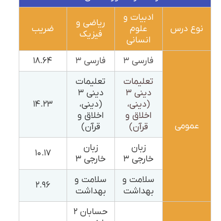
ادبیات و
ریاضی و
نوع درس
علوم
ضریب
فیزیک
انسانی
فارسی ۳
فارسی ۳
۱۸.۶۴
تعلیمات
تعلیمات
دینی ۳
دینی ۳
(دینی،
(دینی،
۱۴.۲۳
اخلاق و
اخلاق و
عمومی
قرآن)
قرآن)
زبان
زبان
۱۰.۱۷
خارجی ۳
خارجی ۳
سلامت و
سلامت و
۲.۹۶
بهداشت
بهداشت
حسابان ۲