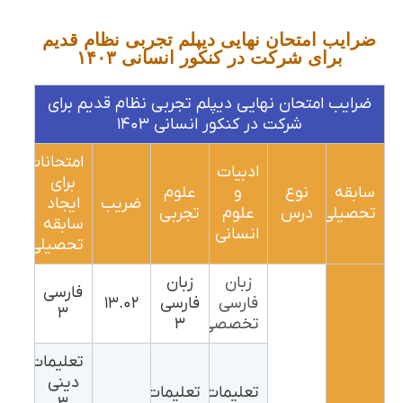
ضرایب امتحان نهایی دیپلم تجربی نظام قدیم
برای شرکت در کنکور انسانی ۱۴۰۳
ضرایب امتحان نهایی دیپلم تجربی نظام قدیم برای
شرکت در کنکور انسانی ۱۴۰۳
امتحانات
ادبیات
برای
سابقه
نوع
و
علوم
ضریب
ایجاد
تحصیلی
درس
علوم
تجربی
سابقه
انسانی
تحصیلی
زبان
زبان
فارسی
فارسی
فارسی
۱۳.۰۲
۳
تخصصی
۳
تعلیمات
دینی
تعلیمات
تعلیمات