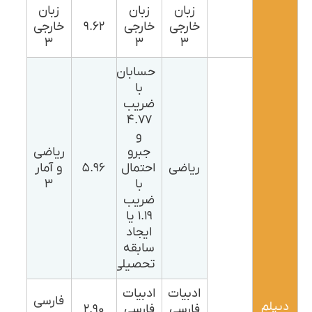
زبان
زبان
زبان
خارجی
خارجی
۹.۶۲
خارجی
۳
۳
۳
حسابان
با
ضریب
۴.۷۷
و
جبرو
ریاضی
ریاضی
احتمال
۵.۹۶
و آمار
با
۳
ضریب
۱.۱۹ یا
ایجاد
سابقه
تحصیلی
ادبیات
ادبیات
فارسی
دیپلم
فارسی
فارسی
۲.۹۰