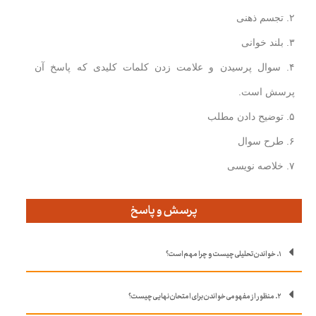
۲. تجسم ذهنی
۳. بلند خوانی
۴. سوال پرسیدن و علامت زدن کلمات کلیدی که پاسخ آن
پرسش است.
۵. توضیح دادن مطلب
۶. طرح سوال
۷. خلاصه نویسی
پرسش و پاسخ
۱. خواندن تحلیلی چیست و چرا مهم است؟
۲. منظور از مفهومی خواندن برای امتحان نهایی چیست؟