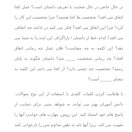
در حال حاضر در حال صحبت یا تعریف داستان است؟ عمل کجا
اتفاق می افتد؟ شخصیت ها کجا هستند؟ چرا شخصیت این کار را
کرد؟ چرا این اتفاق می افتد؟ فکر می کنید در ادامه چه اتفاقی
می افتد؟ کدام خط از داستان / پاراگراف این ایده را به شما می
دهد؟ این کلمه به چه معناست؟ فلان عمل چه زمانی اتفاق
افتاد؟ چه زمانی شخصیت ____ شد؟ داستان چگونه به پایان
رسید؟ شخصیت چه حسی دارد؟ از کجا می دانید این کلمه به
معنای _____ است؟
با هایلایت کردن کلمات کلیدی با استفاده از این نوع سوالات،
دانش آموزان بهتر می توانند به شواهد متنی برای حمایت از
پاسخ های خود استناد کنند. این روش، مهارت های خواندن آنها را
تقویت می کند، زیرا آنها باید به طور مداوم متن را بازخوانی کنند