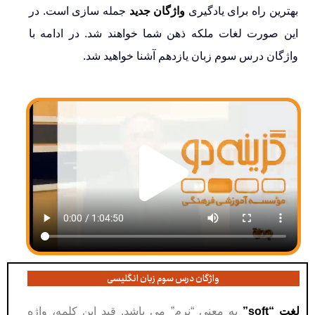
بهترین راه برای یادگیری
واژگان جدید
جمله سازی است. در
این صورت لغات ملکه ذهن شما خواهند شد. در ادامه با
واژگان درس سوم زبان یازدهم آشنا خواهید شد.
واژگان درس سوم زبان انگلیسی
لغت “soft”
به معنی “نرم” می باشد. قید این کلمه، واژه