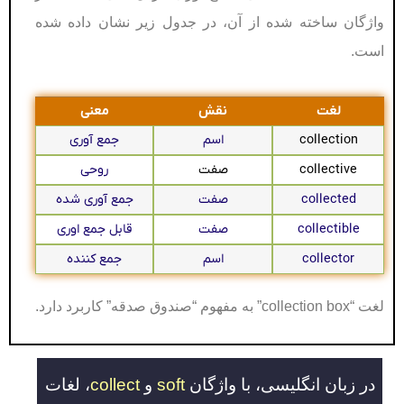
واژگان ساخته شده از آن، در جدول زیر نشان داده شده
است.
لغت
نقش
معنی
collection
اسم
جمع آوری
collective
صفت
روحی
collected
صفت
جمع آوری شده
collectible
صفت
قابل جمع اوری
collector
اسم
جمع کننده
لغت “collection box” به مفهوم “صندوق صدقه” کاربرد دارد.
در زبان انگلیسی، با واژگان
soft
و
collect
، لغات