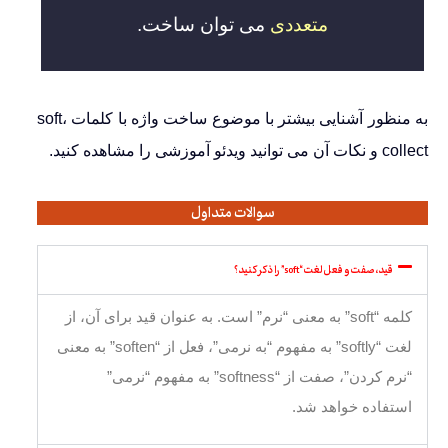
متعددی
می توان ساخت
.
به منظور آشنایی بیشتر با موضوع ساخت واژه با کلمات soft،
collect و نکات آن می توانید ویدئو آموزشی را مشاهده کنید.
سوالات متداول
قید، صفت و فعل لغت “soft” را ذکر کنید؟
کلمه “soft” به معنی “نرم” است. به عنوان قید برای آن، از
لغت “softly” به مفهوم “به نرمی”، فعل از “soften” به معنی
“نرم کردن”، صفت از “softness” به مفهوم “نرمی”
استفاده خواهد شد.