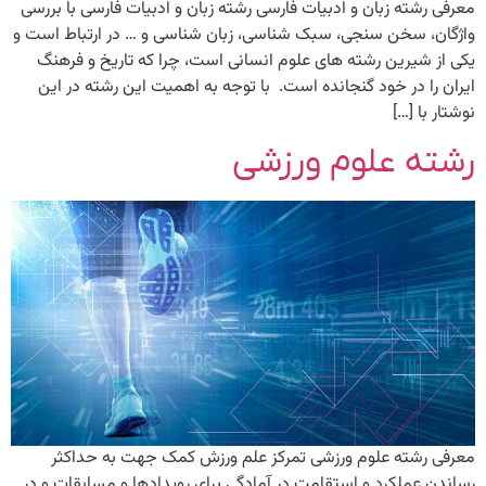
معرفی رشته زبان و ادبیات فارسی رشته زبان و ادبیات فارسی با بررسی
واژگان، سخن سنجی، سبک شناسی، زبان شناسی و … در ارتباط است و
یکی از شیرین رشته های علوم انسانی است، چرا که تاریخ و فرهنگ
ایران را در خود گنجانده است. با توجه به اهمیت این رشته در این
نوشتار با […]
رشته علوم ورزشی
معرفی رشته علوم ورزشی تمرکز علم ورزش کمک جهت به حداکثر
رساندن عملکرد و استقامت در آمادگی برای رویدادها و مسابقات و در