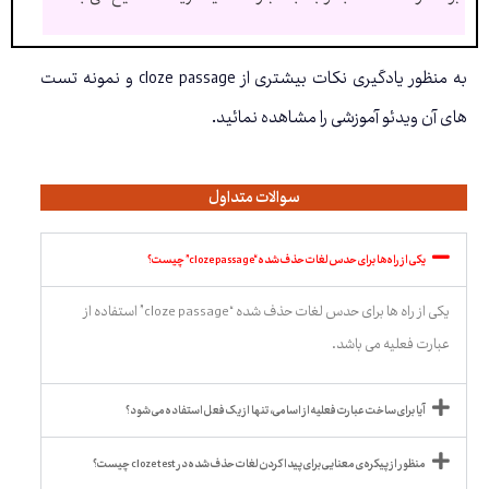
به منظور یادگیری نکات بیشتری از cloze passage و نمونه تست
های آن ویدئو آموزشی را مشاهده نمائید.
سوالات متداول
یکی از راه ها برای حدس لغات حذف شده “cloze passage” چیست؟
یکی از راه ها برای حدس لغات حذف شده “cloze passage” استفاده از
عبارت فعلیه می باشد.
آیا برای ساخت عبارت فعلیه از اسامی، تنها از یک فعل استفاده می شود؟
منظور از پیکره ی معنایی برای پیدا کردن لغات حذف شده در cloze test چیست؟