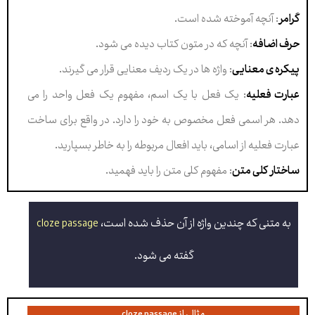
گرامر
: آنچه آموخته شده است.
حرف اضافه
: آنچه که در متون کتاب دیده می شود.
پیکره ی معنایی
: واژه ها در یک ردیف معنایی قرار می گیرند.
عبارت فعلیه
: یک فعل با یک اسم، مفهوم یک فعل واحد را می
دهد. هر اسمی فعل مخصوص به خود را دارد. در واقع برای ساخت
عبارت فعلیه از اسامی، باید افعال مربوطه را به خاطر بسپارید.
ساختار کلی متن
: مفهوم کلی متن را باید فهمید.
به متنی که چندین واژه از آن حذف شده است،
cloze passage
گفته می شود
.
مثالی از cloze passage