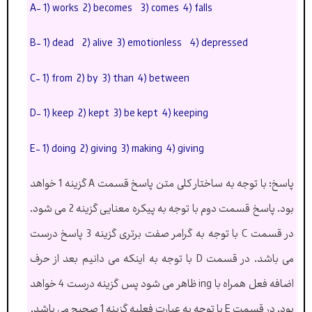
A- 1) works 2) becomes 3) comes 4) falls
B- 1) dead 2) alive 3) emotionless 4) depressed
C- 1) from 2) by 3) than 4) between
D- 1) keep 2) kept 3) be kept 4) keeping
E- 1) doing 2) giving 3) making 4) giving
پاسخ: با توجه به ساختار کلی متن پاسخ قسمت A گزینه 1 خواهد
بود. پاسخ قسمت دوم با توجه به پیکره معنایی گزینه 2 می شود.
در قسمت C با توجه به گرامر صفت برتری گزینه 3 پاسخ درست
می باشد. در قسمت D با توجه به اینکه می دانیم بعد از حرف
اضافه فعل همراه با ing ظاهر می شود پس گزینه درست 4 خواهد
بود. در قسمت E با توجه به عبارت فعلیه گزینه 1 صحیح می باشد.