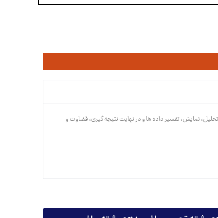
 تحلیل، نمایش، تفسیر داده ها و در نهایت نتیجه گیری، قضاوت و