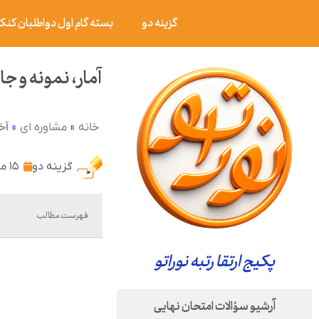
گزینه دو
بسته گام اول دواطلبان کنکور ۰۶
آمار، نمونه و 
»
»
آخ
خانه
مشاوره ای
گزینه دو
۱۵ مرداد ۱۴۰۲
فهرست مطالب
پکیج ارتقا رتبه نوراتو
آرشیو سؤالات امتحان نهایی