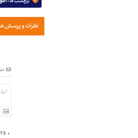
برچسب ها :
آمو
نظرات و پرسش های خ
اشت
COMMENTS
۰