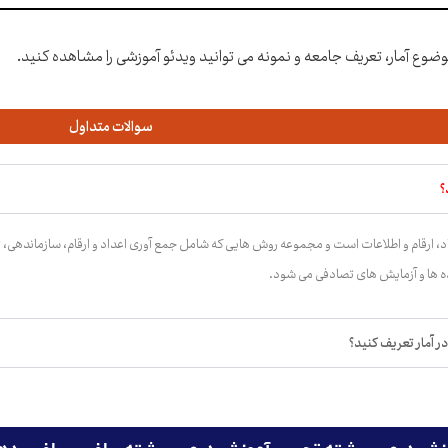
وضوع آمار، تعریف جامعه و نمونه می توانید ویدئو آموزشی را مشاهده کنید.
سوالات متداول
؟
اد، ارقام و اطلاعات است و مجموعه روش هایی که شامل جمع آوری اعداد و ارقام، سازماندهی،
ه ها و آزمایش های تصادفی می شود.
در آمار تعریف کنید؟