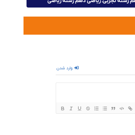
,
م رشته تجربی
ریاضی دهم رشته ریاضی
وارد شدن