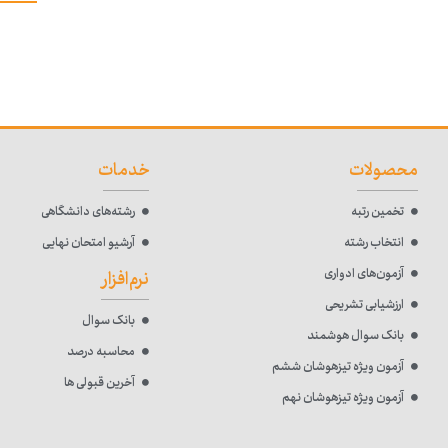
محصولات
خدمات
تخمین رتبه
رشته‌های دانشگاهی
انتخاب رشته
آرشیو امتحان نهایی
آزمون‌های ادواری
نرم‌افزار
ارزشیابی تشریحی
بانک سوال
بانک سوال هوشمند
محاسبه درصد
آزمون ویژه تیزهوشان ششم
آخرین قبولی ها
آزمون ویژه تیزهوشان نهم