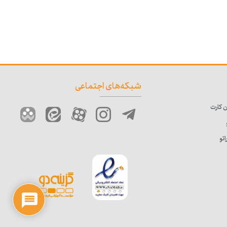
شبکه‌های اجتماعی
 کارت
تو