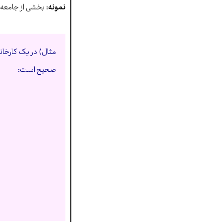
نمونه
: بخشی از جامعه 
صحیح است: