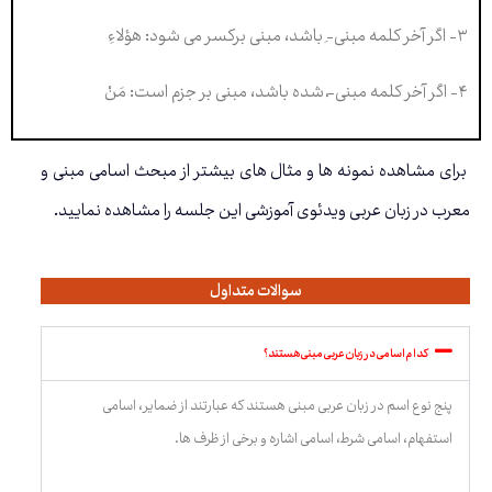
۳- اگر آخر کلمه مبنی-ِ باشد، مبنی برکسر می شود: هؤلاءِ
۴- اگر آخر کلمه مبنی-ْ شده باشد، مبنی بر جزم است: مَنْ
برای مشاهده نمونه ها و مثال های بیشتر از مبحث اسامی مبنی و
معرب در زبان عربی ویدئوی آموزشی این جلسه را مشاهده نمایید.
سوالات متداول
کدام اسامی در زبان عربی مبنی هستند؟
پنج نوع اسم در زبان عربی مبنی هستند که عبارتند از ضمایر، اسامی
استفهام، اسامی شرط، اسامی اشاره و برخی از ظرف ها.