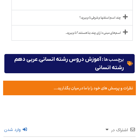
چند اسم استفهام شرطی نام ببرید؟
اسم های مبنی دارای چند بنا هستند؟ نام ببرید.
برچسب ها :
,
آموزش دروس رشته انسانی
عربی دهم
رشته انسانی
نظرات و پرسش های خود را با ما در میان بگذارید...
اشتراک در
وارد شدن