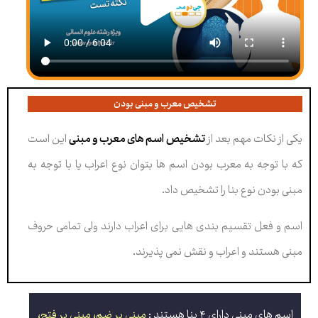
تشخیص معرب و مبنی بودن
یکی از نکات مهم بعد از
تشخیص اسم های معرب و مبنی
این است
که با توجه به معرب بودن اسم ها بتوان نوع اعراب یا با توجه به
مبنی بودن نوع بنا را تشخیص داد.
اسم و فعل تقسیم بندی هایی برای اعراب دارند ولی تمامی حروف
مبنی هستند و اعراب و نقش نمی پذیرند.
اسم های مبنی دارای ۴ بنا هستند :
مبنی بر ضم، مبنی بر فتح،