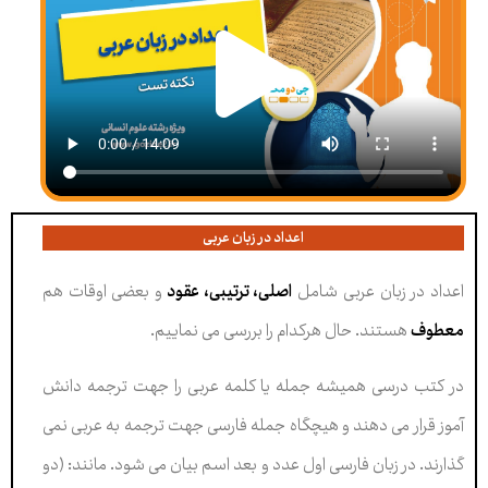
اعداد در زبان عربی
اعداد در زبان عربی شامل
اصلی، ترتیبی، عقود
و بعضی اوقات هم
معطوف
هستند. حال هرکدام را بررسی می نماییم.
در کتب درسی همیشه جمله یا کلمه عربی را جهت ترجمه دانش
آموز قرار می دهند و هیچگاه جمله فارسی جهت ترجمه به عربی نمی
گذارند. در زبان فارسی اول عدد و بعد اسم بیان می شود. مانند: (دو