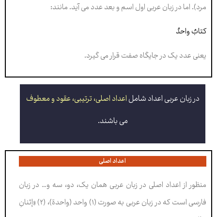
مرد). اما در زبان عربی اول اسم و بعد عدد می آید. مانند:
کتابٌ واحدٌ
یعنی عدد یک در جایگاه صفت قرار می گیرد.
در زبان عربی اعداد شامل
اعداد اصلی، ترتیبی، عقود و معطوف
می باشند.
اعداد اصلی
منظور از اعداد اصلی در زبان عربی همان یک، دو، سه و… در زبان
فارسی است که در زبان عربی به صورت (۱) واحد (واحدة)، (۲) «إثنانِ