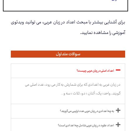
برای آشنایی بیشتر با مبحث اعداد در زبان عربی، می توانید ویدئوی
آموزشی را مشاهده نمایید.
سوالات متداول
اعداد اصلی در زبان عربی چیست؟
در زبان عربی به اعدادی که برای شمارش به کار می رود، عدد اصلی می
گویند. واحد: یک، أثنان : دو، ثلاث : سه و…
به چه اعدادی در زبان عربی عدد ترتیبی می گویند؟
اعداد عقود در زبان عربی شامل چه اعدادی است؟