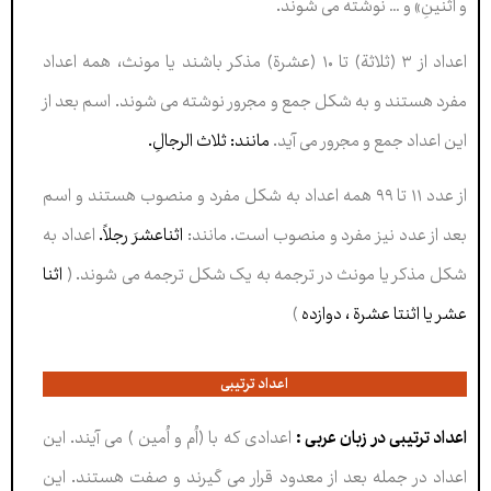
و اثنینِ» و … نوشته می شوند.
اعداد از ۳ (ثلاثة) تا ۱۰ (عشرة) مذکر باشند یا مونث، همه اعداد
مفرد هستند و به شکل جمع و مجرور نوشته می شوند. اسم بعد از
این اعداد جمع و مجرور می آید.
مانند: ثلاث الرجالِ.
از عدد ۱۱ تا ۹۹ همه اعداد به شکل مفرد و منصوب هستند و اسم
بعد از عدد نیز مفرد و منصوب است. مانند:
اثناعشرَ رجلاً.
اعداد به
شکل مذکر یا مونث در ترجمه به یک شکل ترجمه می شوند. (
اثنا
عشر یا اثنتا عشرة ، دوازده
)
اعداد ترتیبی
اعداد ترتیبی در زبان عربی :
اعدادی که با (اُم و اُمین ) می آیند. این
اعداد در جمله بعد از معدود قرار می گیرند و صفت هستند. این