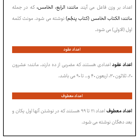
اعداد بر وزن فاعل می آیند
مانند: الرابع، الخامس،
که در جمله
مانند: الکتاب الخامس (کتاب پنجُم)
نوشته می شود. مونث کلمه
اول (الاولی) می شود.
اعداد عقود
اعداد عقود
اعدادی هستند که مضربی از ده دارند. مانند: عشرون
۲۰، ثلاثون ۳۰، اربعون ۴۰ و… تا ۹۰ می باشد.
اعداد معطوف
اعداد معطوف
اعداد ۲۱ تا ۹۹ هستند که در نوشتن آنها اول یکان و
بعد دهگان نوشته می شود.