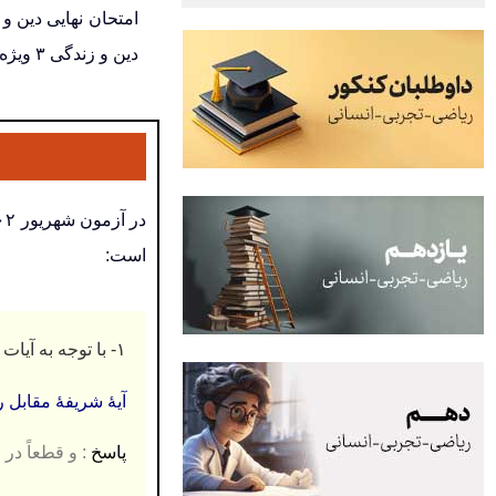
دین و زندگی ۳ ویژه رشته علوم انسانی شهریور ۱۴۰۲ را با پاسخنامه آن مشاهده کنید:
است:
۱- با توجه به آیات قرآن و حدیث پاسخ دهید:
آيۀ شريفۀ مقابل را ترج
پاسخ
: و قطعاً در زبور پس از ذكر(