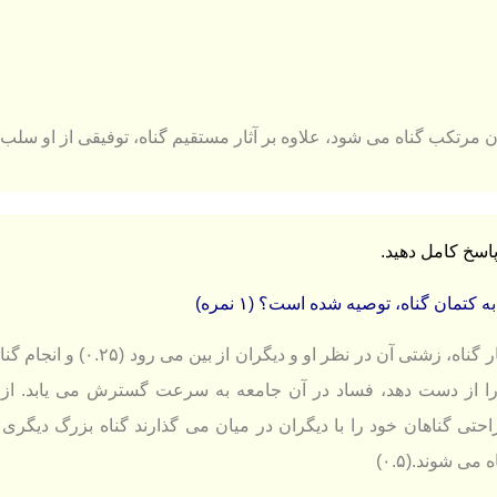
 مرتکب گناه می شود، علاوه بر آثار مستقیم گناه، توفیقی از او سلب و د
پاسخ کامل دهید.
ه کتمان گناه، توصیه شده است؟ (۱ نمره)
را از دست دهد، فساد در آن جامعه به سرعت گسترش می یابد. از 
حتی گناهان خود را با دیگران در میان می گذارند گناه بزرگ دیگری ر
می شوند.(۰.۵)