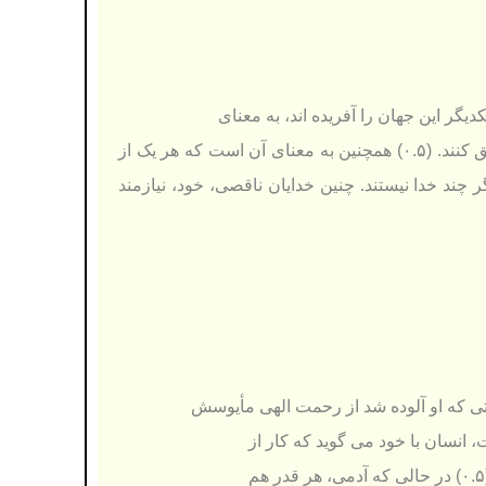
دیگر این جهان را آفریده اند، به معنای
آن است كه هر كدام از آنها محدود و ناقص هستند و به تنهایی نمی توانند كل جهان را خلق كنند. (۰.۵) همچنین به معنای آن است كه هر یک از
 چند خدا نیستند. چنین خدایان ناقصی، خود، نیازمند
وقتی كه او آلوده شد از رحمت الهی مأیوسش