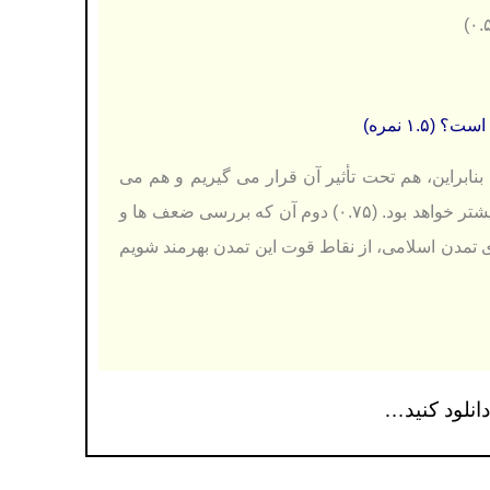
۱. نمره)
 بنابراین، هم تحت تأثیر آن قرار می گیریم و هم می
توانیم بر آن اثر بگذاریم؛ هرقدر آگاهی و هوشیاری ما بیشتر باشد، قدرت تاثیرگذاری ما بیشتر خواهد بود. (۰.۷۵) دوم آن كه بررسی ضعف ها و
 تمدن اسلامی، از نقاط قوت این تمدن بهرمند شویم
انلود کنید…