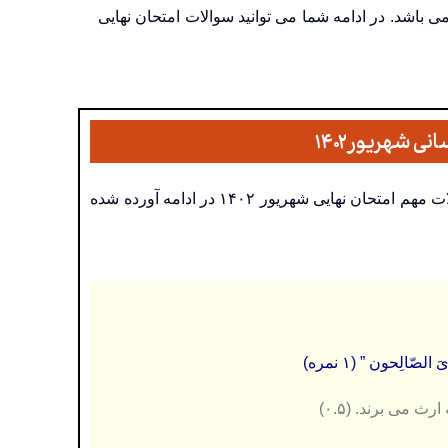
ین و زندگی ۳ ویژه رشته علوم انسانی صرفا به صورت کتبی و از ۲۰ نمره می باشد. در ادامه شما می توانید سوالات امتحان نهایی
در آزمون شهریور ۱۴۰۲ برای دانش آموزان سوالات در ۸ بخش تنظیم گردید. برخی از سوالات مهم امتحان نهایی شهریور ۱۴۰۲ در ادامه آورده شده
صّالِحون ” (۱ نمره)