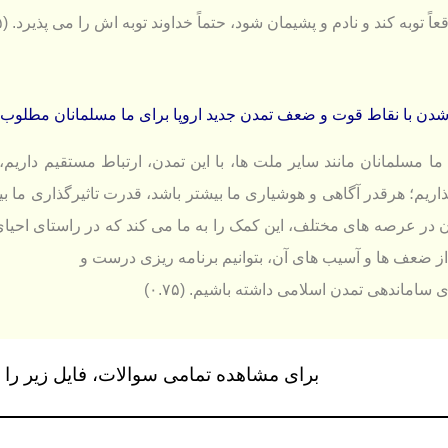
عاً توبه كند و نادم و پشیمان شود، حتماً خداوند توبه اش را می پذیرد. (۰.۵)
دن با نقاط قوت و ضعف تمدن جديد اروپا برای ما مسلمانان مطلوب است؟ (۵
ما مسلمانان مانند سایر ملت ها، با این تمدن، ارتباط مستقیم داریم،
 در عرصه های مختلف، این كمک را به ما می كند كه در راستای احیای
از ضعف ها و آسیب های آن، بتوانیم برنامه ریزی درست و
 ساماندهی تمدن اسلامی داشته باشیم. (۰.۷۵)
برای مشاهده تمامی سوالات، فایل زیر را د