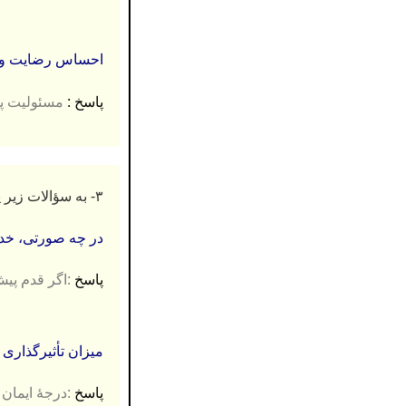
احساس رضايت و 
پاسخ :
مسئولیت پذیر
۳-
به سؤالات زیر پاسخ
در چه صورتی، خداوند
پاسخ
:اگر قدم پیش
میزان تأثیرگذاری اع
پاسخ
:درجۀ ایمان 