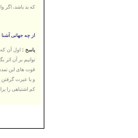
كه بد باشد، اگر واق
از چه جهاتی آشنا ش
پاسخ :
اول آن كه 
قوت های این تمدن
و با عبرت گرفتن 
كم اشتباهی را برای