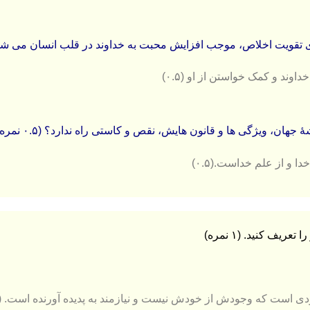
 تقويت اخلاص، موجب افزايش محبت به خداوند در قلب انسان می شود؟ (۰.۵ 
ا خداوند و كمک خواستن از او
(۰.۵)
جهان، ويژگی ها و قانون هايش، نقص و کاستی راه ندارد؟ (۰.۵ نمره)
 خدا و از علم خداست.
(۰.۵)
ریف کنید. (۱ نمره)
ی است كه وجودش از خودش نیست و نیازمند به پدیده آورنده است. (۰.۵)