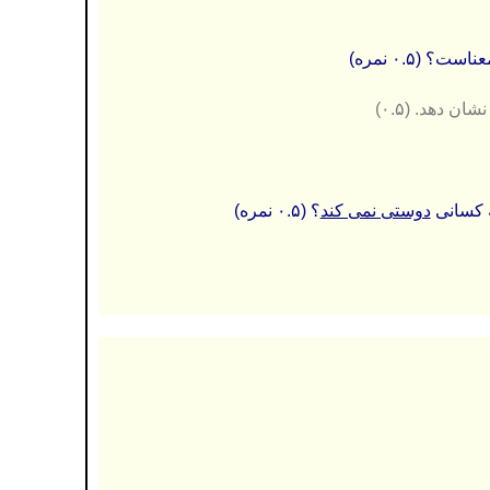
؟ (۰.۵ نمره)
 دهد. (۰.۵)
 چه کسانی
دوستی نمی کند
؟ (۰.۵ نمره)