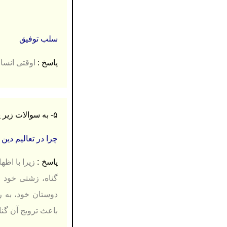
سلب توفیق
پاسخ :
ا
وقتی انسان
۵-
به سوالات زیر 
چرا در تعالیم دين ب
پاسخ :
گناه، زشتی خود 
دوستان خود، به را
باعث ترویج آن گناه 