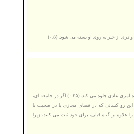
ری از خیر به روی او بسته می شود. (۰.۵)
زیرا با اظهار گناه، زشتی آن در نظر او و دیگران از بین می رود (۰.۲۵) و انجام گناه امری عادی جلوه می کند. (۰.۲۵) اگر در جامعه ای،
این رو كسانی كه در فضای مجازی یا در صحبت با
ا علاوه بر گناه قبلی، برای خود ثبت می كنند، زیرا