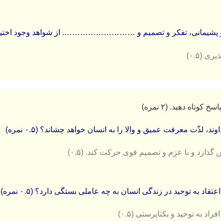
پشیمانی، تفکر و تصمیم و ………………………. از شواهد وجود اختیار
ی (۰.۵)
 كوتاه دهید. (۲ نمره)
، لذّت معرفت عمیق و والا را به انسان خواهد چشاند؟ (۰.۵ نمره)
 گذارد و با عزم و تصمیم قوی حركت كند.
(۰.۵)
تقاد به توحید در زندگی انسان به چه عاملی بستگی دارد؟ (۰.۵ نمره)
افراد به توحید و یکتاپرستی
(۰.۵)