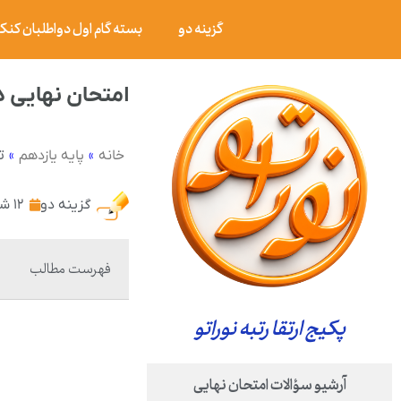
گزینه دو
بسته گام اول دواطلبان کنکور ۰۶
امتحان نهایی دین و زندگی ۳ پایه دوازدهم رشته ع
»
»
ت
خانه
پایه یازدهم
گزینه دو
۱۲ شهریور ۱۴۰۲
فهرست مطالب
پکیج ارتقا رتبه نوراتو
آرشیو سؤالات امتحان نهایی