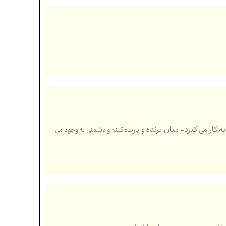
ه كار می گيرد- ميان برنده و
بازنده كينه و دشمنی به وجود می