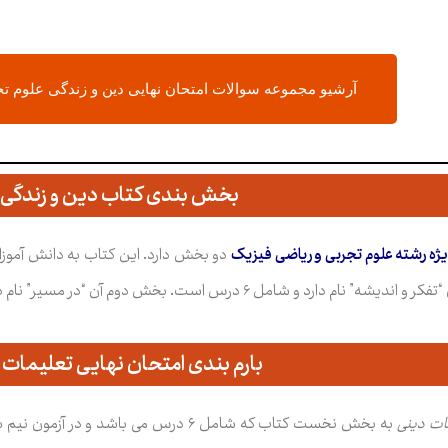
آرشیو مجموعه سوالات امتحان نهایی دین و زندگی علوم ت
بخش بندی کتاب دین و زندگی ۳
دو بخش دارد. این کتاب به دانش آموزا
مل ۶ درس است. بخش دوم آن “در مسیر” نام دارد و ۴ درس را شامل می شود.
بارم بندی امتحان نهایی تعلیمات 
ات دینی