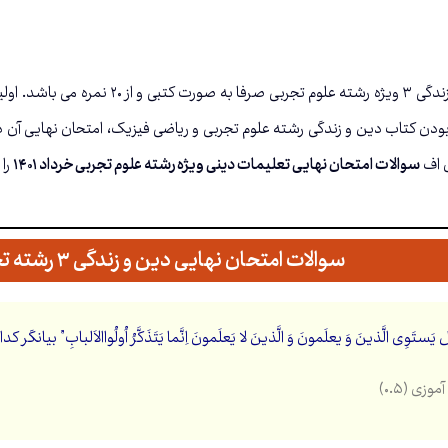
امتحان نهایی دین و زندگی ۳ ویژه رشته
دن کتاب دین و زندگی رشته علوم تجربی و ریاضی فیزیک، امتحان نهایی آن در
ی اف
سوالات امتحان نهایی تعلیمات دینی ویژه رشته علوم تجربی خرداد ۱۴۰۱
را 
سوالات امتحان نهایی دین و زندگی ۳ رشته تجربی خرداد ۱۴۰۱
 يَستَوِی الَّذينَ وَ يعلَمونَ وَ الَّذينَ لا يَعلَمونَ اِنَّما يَتَذَكَّرُ اُولُواالاَلبابِ
زی (۰.۵)