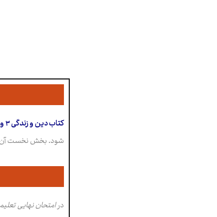
کتاب دین و زندگی ۳ ویژه رشته علوم تجربی و ریاضی فیزیک
شود. بخش نخست آن “تفکر و اندیشه” نام دارد و شا
در
امتحان نهایی تعلیم