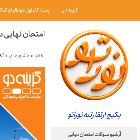
گزینه دو
بسته گام اول دواطلبان کنکور ۰۶
امتحان نهایی دین و زندگی ۳ پایه دوازدهم رشته عل
»
»
آخ
خانه
مشاوره ای
پکیج ارتقا رتبه نوراتو
آرشیو سؤالات امتحان نهایی