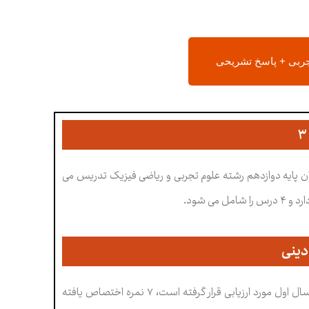
جربی + پاسخ تشریحی
ن پایه دوازدهم رشته علوم تجربی و ریاضی فیزیک تدریس می
دینی
به بخش نخست کتاب که شامل ۶ درس می باشد و در آزمون نیم سال اول مورد ارزیابی قرار گرفته است، ۷ نمره اختصاص یافته