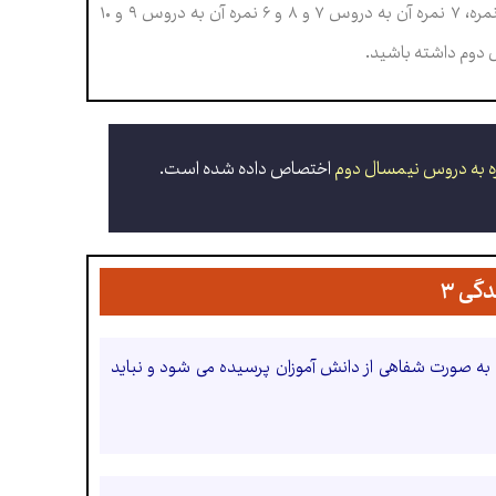
است. بخش دوم کتاب هم که شمال ۴ درس است، ۱۳ نمره به خود اختصاص می دهد. از این ۱۳ نمره، ۷ نمره آن به دروس ۷ و ۸ و ۶ نمره آن به دروس ۹ و ۱۰
 دوم داشته باشید.
اختصاص داده شده است.
گی ۳
 به صورت شفاهی از دانش آموزان پرسیده می شود و نباید