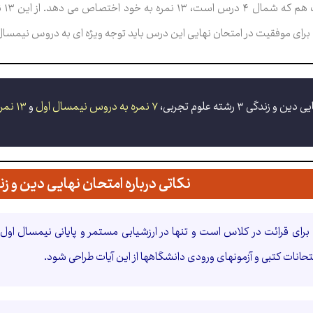
رای موفقیت در امتحان نهایی این درس باید توجه ویژه ای به دروس نیمسال
 زندگی ۳ رشته علوم تجربی،
۷ نمره به دروس نیمسال اول
و
۱۳ نمره به دروس نیمسال دوم
نکاتی درباره امتحان نهایی دین و زند
برای قرائت در كلاس است و تنها در ارزشیابی مستمر و پایانی نیمسال اول
حانات كتبی و آزمونهای ورودی دانشگاهها از این آیات طراحی شود.