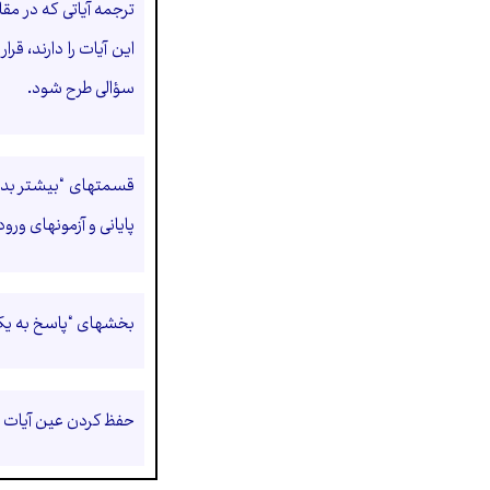
ترجمه آیاتی که در م
این آیات را دارند، ق
سؤالی طرح شود.
قسمتهای “بیشتر بدان
پایانی و آزمونهای ور
بخشهای “پاسخ به یک 
حفظ کردن عین آیات و 