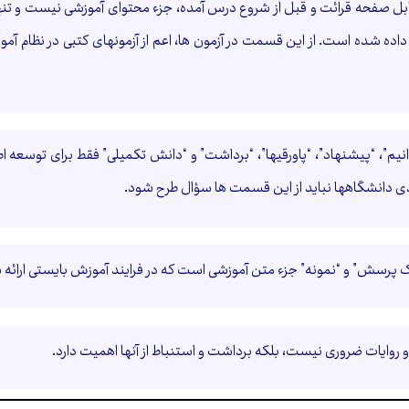
قابل صفحه قرائت و قبل از شروع درس آمده، جزء محتوای آموزشی نیست و تن
رار داده شده است. از این قسمت در آزمون ها، اعم از آزمونهای كتبی در نظام 
یم”، “پیشنهاد”، “پاورقیها”، “برداشت” و “دانش تکمیلی” فقط برای توسعه
ودی دانشگاهها نباید از این قسمت ها سؤال طرح شود.
پرسش” و “نمونه” جزء متن آموزشی است که در فرایند آموزش بایستی ارائه شو
روایات ضروری نیست، بلکه برداشت و استنباط از آنها اهمیت دارد.