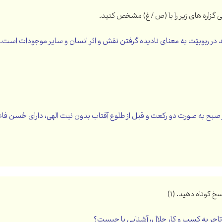
 در ربوبیّت به معنای نادیده گرفتن نقش و اثر انسان و سایر موجودات است. (۰.۲۵
 صبح به صورت دو رکعت و قبل از طلوع آفتاب بدون نیت الهی، دارای حُسن فاعلی ا
 تاجر به کسب و کار حلال، آشنایی با چیست؟