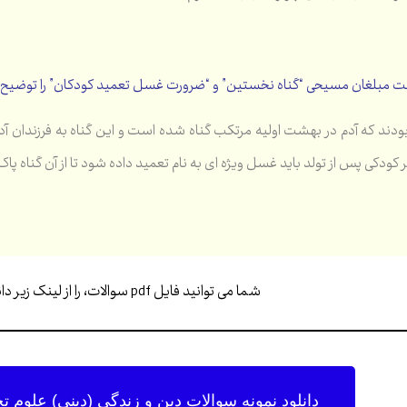
ت مبلغان مسیحی “گناه نخستین” و “ضرورت غسل تعمید کودکان” را توضیح دهید. (
ودند که آدم در بهشت اولیه مرتکب گناه شده است و این گناه به فرزندان آدم
شما می توانید فایل pdf سوالات، را از لینک زیر دانلود کنید…
دانلود نمونه سوالات دین و زندگی (دینی) علوم تجرب