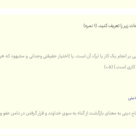
ایی بر انجام یک کار یا ترک آن است. یا (اختیار حقیقتی وجدانی و مشهود که ه
ری است.) (۰.۵)
دینی
اح دینی به معنای بازگشت از گناه به سوی خداوند و قرار گرفتن در دامن عفو و غف