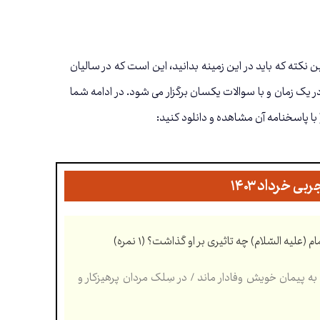
 علوم تجربی صرفا به صورت کتبی و از ۲۰ نمره می باشد. اولین نکته که باید در این زمینه بدانید، این است که در سالیان
 یک زمان و با سوالات یکسان برگزار می شود. در ادامه شما
 با پاسخنامه آن مشاهده و دانلود کنید:
(علیه السّلام) چه تاثیری بر او گذاشت؟ (۱ نمره)
ی می کرد و حرمت صاحب خود را نگه می داشت. (۰.۵) توبه کرد و به پیمان خویش وفادار ماند / در سِلک مردان پرهیزکار و