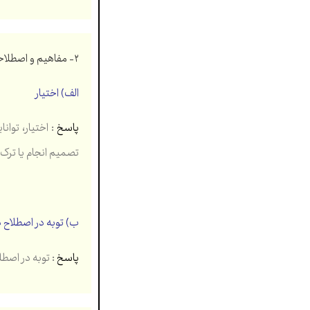
۲- مفاهیم و اصطلاحات زیر را تعریف کنید. (۱ نمره)
الف) اختیار
پاسخ
: اختیار، توان
تصمیم انجام یا ترک کا
ب) توبه در اصطلاح 
پاسخ
: توبه در اصطل