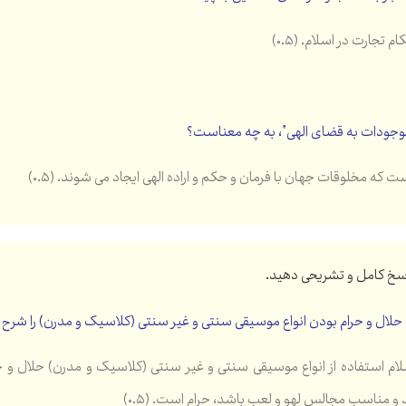
م تجارت در اسلام. (۰.۵)
وجودات به قضای الهی”، به چه معناست؟
 که مخلوقات جهان با فرمان و حکم و اراده الهی ایجاد می شوند. (۰.۵)
لال و حرام بودن انواع موسیقی سنتی و غیر سنتی (کلاسیک و مدرن) را شرح دهید. (
و مناسب مجالس لهو و لعب باشد، حرام است. (۰.۵)