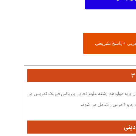
جربی + پاسخ تشریحی
ن پایه دوازدهم رشته علوم تجربی و ریاضی فیزیک تدریس می
دینی