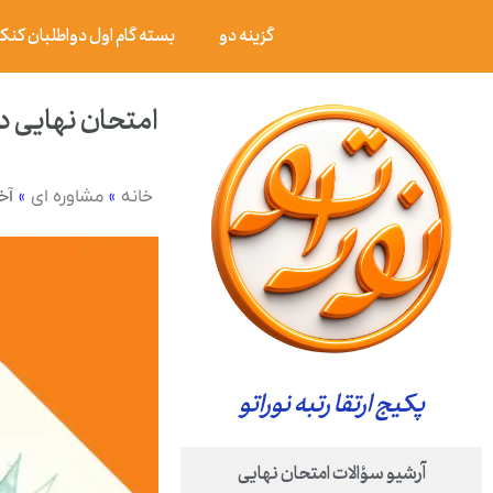
گزینه دو
بسته گام اول دواطلبان کنکور ۰۶
امتحان نهایی دین و زندگی ۳ پایه دوازدهم علوم
»
»
آخ
خانه
مشاوره ای
پکیج ارتقا رتبه نوراتو
آرشیو سؤالات امتحان نهایی