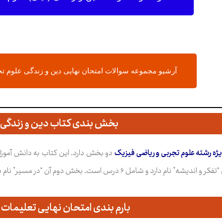
آرشیو مجموعه سوالات امتحان نهایی دین و زندگی علوم ت
بخش بندی کتاب دین و زندگی ۳
دو بخش دارد. این کتاب به دانش آموزا
مل ۶ درس است. بخش دوم آن “در مسیر” نام دارد و ۴ درس را شامل می شود.
بارم بندی امتحان نهایی تعلیمات 