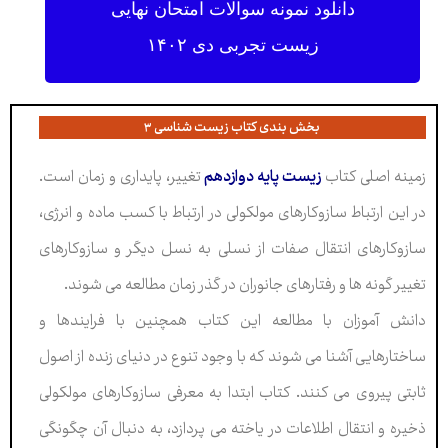
دانلود نمونه سوالات امتحان نهایی
زیست تجربی دی ۱۴۰۲
بخش بندی کتاب زیست شناسی ۳
زمینه اصلی کتاب
زیست پایه دوازدهم
تغییر، پایداری و زمان است.
در این ارتباط سازوکارهای مولکولی در ارتباط با کسب ماده و انرژی،
سازوکارهای انتقال صفات از نسلی به نسل دیگر و سازوکارهای
تغییر گونه ها و رفتارهای جانوران در گذر زمان مطالعه می شوند.
دانش آموزان با مطالعه این کتاب همچنین با فرایندها و
ساختارهایی آشنا می شوند که با وجود تنوع
در دنیای زنده از اصول
ثابتی پیروی می کنند. کتاب ابتدا به معرفی سازوکارهای مولکولی
ذخیره و انتقال اطلاعات در یاخته می پردازد، به دنبال آن چگونگی