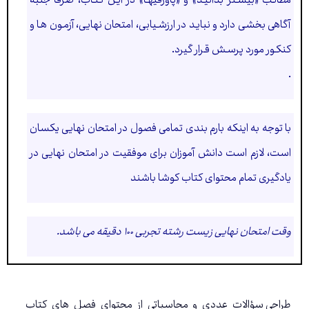
آگاهی بخشـی دارد و نبایـد در ارزشـیابی، امتحان نهایی، آزمـون هـا و
کنکـور مورد پرسـش قـرار گیرد.
.
با توجه به اینکه بارم بندی تمامی فصول در امتحان نهایی یکسان
است، لازم است دانش آموزان برای موفقیت در امتحان نهایی در
یادگیری تمام محتوای کتاب کوشا باشند
وقت امتحان نهایی زیست رشته تجربی ۱۰۰ دقیقه می باشد.
طراحی سؤالات عددی و محاسباتی از محتوای فصل های کتاب