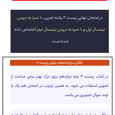
در امتحان نهایی زیست ۳ رشته تجربی،
۱۰ نمره به دروس
نیمسال اول
و
۱۰ نمره به دروس نیمسال دوم
اختصاص داده
شده است.
نکاتی درباره امتحان نهایی زیست ۳
در کتاب زیست ۳ پایه دوازدهم برای درک بهتر برخی مباحث از
تصویر استفاده می شود. به همین ترتیب در امتحان هم یک یا
چند سوال تصویری می باشد.
مطالـب «بیشـتر بدانیـد» و «پاورقیهـا» در ایـن کتـاب، صرفا جنبه