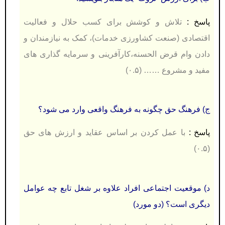
پاسخ :
تلاش و كوشش برای كسب حلال و فعالیت
اقتصادی (صنعت كشاورزی خدمات)، كمک به نیازمندان و
دادن وام قرض الحسنه،كارآفرینی و سرمایه گذاری های
مفید و مشروع …… (۰.۵)
ج) فرهنگ حق چگونه به فرهنگ واقعی وارد می شود؟
پاسخ :
با عمل كردن بر اساس عقاید و ارزش های حق
(۰.۵)
د) موقعيت اجتماعی افراد علاوه بر شغل تابع چه عوامل
دیگری است؟ (دو مورد)