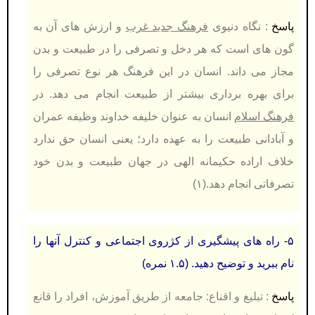
پاسخ
: نگاه دنیوی
فرهنگ جدید غرب
و ارزش های آن به
گون های است كه هر دخل و تصرفی را در طبیعت و بدن
مجاز می داند. انسان در این فرهنگ هر نوع تصرفی را
برای بهره برداری بیشتر از طبیعت انجام می دهد. در
فرهنگ اسلام
انسان به عنوان خلیفه خداوند وظیفه عمران
و آبادانی طبیعت را به عهده دارد؛ یعنی انسان حق ندارد
خلاف اراده حکیمانه الهی در جهان طبیعت و بدن خود
تصرفاتی انجام دهد.(۱)
۵- راه های پيشگيری از كژروی اجتماعی و كنترل آنها را
نام ببرید و توضيح دهید.
(۱.۵ نمره)
پاسخ
:
تبلیغ و اقناع: جامعه از طریق آموزش، افراد را قانع