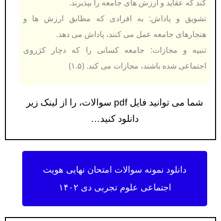
كند كه عقاید و ارزش های جامعه را بپذیرند.
تشویق و پاداش: به افرادی كه مطابق ارزش ها و
هنجارهای جامعه عمل می كنند، پاداش می دهد.
تنبیه و مجازات: جامعه كسانی را كه دچار كژروی
اجتماعی شده باشند، مجازات می كند. (۱.۵)
شما می توانید فایل pdf سوالات، را از لینک زیر
دانلود کنید…
دانلود نمونه سوالات امتحان نهایی هویت
اجتماعی علوم تجربی دی ۱۴۰۲