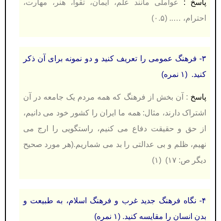
پاسخ :
عواملی مانند علم، ایمان، تقوا، هنر، مهارت،
احترام، ….. (۰.۵)
۳- فرهنگ عمومی را تعریف كنيد و دو نمونه برای آن ذكر
كنيد. (۱ نمره)
پاسخ
: آن بخش از فرهنگ كه همه مردم یک جامعه در آن
اشتراک دارند، مثال: همه ما ایران را كشور خود می دانیم،
از حق و حقیقت دفاع می كنیم، راستگویی را ارج می
نهیم، ظلم و بی عدالتی را بد می شماریم.(هر مورد صحیح
دیگر ص: ۱۷) (۱)
۴- نگاه فرهنگ جدید غرب و فرهنگ اسلام، به طبيعت و
بدن انسان را مقایسه كنيد. (۱ نمره)