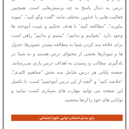
درس به دنبال پاسخ به چه پرسش‌هایی است. همچنین
فعالیت هایی با عناوین مختلف مانند “گفت وگو کنید”، “نمونه
بیاورید”، “مطالعه کنید” با هدف تحکیم و تثبیت آموخته ها
وجود دارد. “بخوانیم و بدانیم”، “ببینیم و بدانیم” راهی است
برای علاقه مند کردن شما به مطالعه بیشتر. تصویرها، جدول
ها و نمودارها بخشی از محتوای درس هستند و به شما در
یادگیری مطالب و رسیدن به اهداف درس یاری می‌رسانند.
صفحه پایانی هر درس شامل سه بخش “مفاهیم کلیدی”،
“خلاصه کنید” و “آنچه از این درس آموختیم” است. با تکمیل
این صفحه می توانید مهارت های بسیاری کسب نمایید و
توانایی های خود را ارتقا ببخشید.
بارم بندی امتحان نهایی علوم اجتماعی