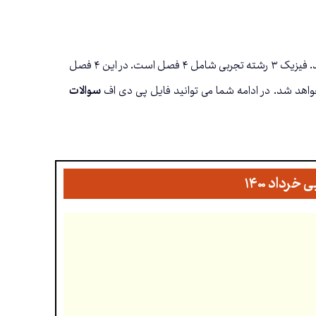
امتحان نهایی فیزیک ۳ ویژه رشته علوم تجربی به صورت کتبی و از کل کتاب در قالب ۲۰ نمره می باشد. فیزیک ۳ رشته تجربی شامل ۴ فصل است. در این ۴ فصل
هد شد. در ادامه شما می توانید فایل پی دی اف
سوالات