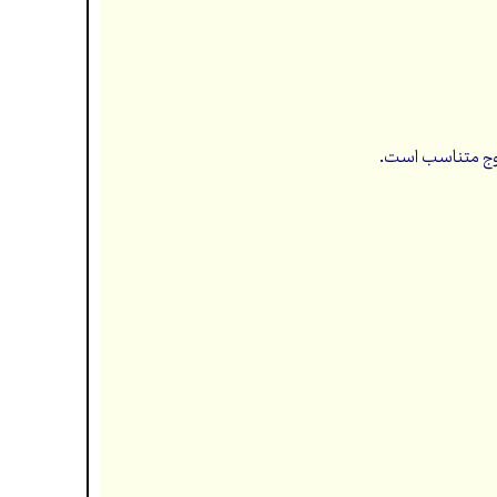
 موج متناسب است.