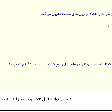
 اتم را تعداد نوترون های هسته تعیین می کند.
تاه بُرد است و تنها در فاصله ای کوچک تر از ابعاد هستۀ اتم اثر می کند.
شما می توانید فایل pdf سوالات، را از لینک زیر دانلود کنید…