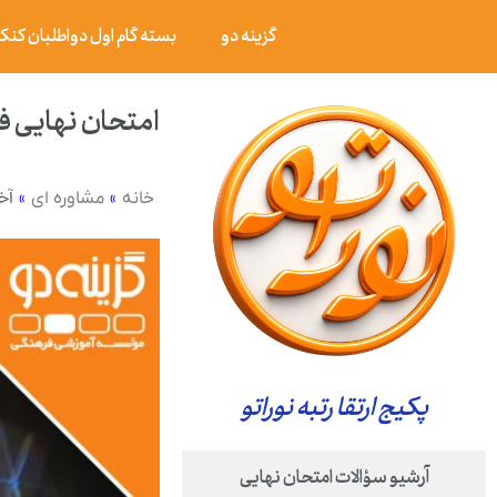
گزینه دو
بسته گام اول دواطلبان کنکور ۰۶
امتحان نهایی فیزیک ۳ پایه دوازدهم رشته علوم تجربی خردا
»
»
آخ
خانه
مشاوره ای
پکیج ارتقا رتبه نوراتو
آرشیو سؤالات امتحان نهایی