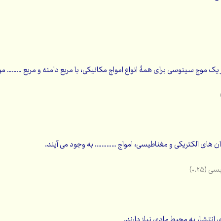
یک موج سینوسی برای همۀ انواع امواج مکانیکی، با مربع دامنه و مربع ………
دان های الکتریکی و مغناطیسی، امواج …………. به وجود می آیند.
(۰.۲۵)
انتشار به محیط مادی نیاز دارند.