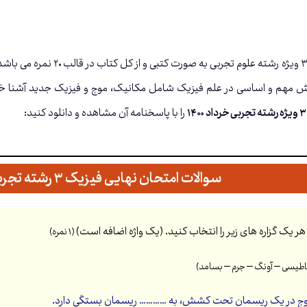
ش مهم و اساسی در علم فیزیک شامل مکانیک، موج و فیزیک جدید آشنا خوا
را با پاسخنامه آن مشاهده و دانلود کنید:
سوالات امتحان نهایی فیزیک ۳ رشته تجربی خرداد ۱۴۰۰
ر یک گزاره های زیر را انتخاب کنید. (یک واژه اضافه است)
(۱ نمره)
اطیسی – آونگ – جرم – بسامد)
موج در یک ریسمان تحت کشش، به ………… ریسمان بستگی دارد.