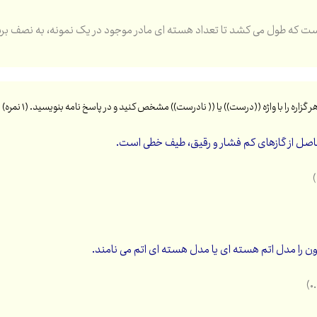
ست که طول می کشد تا تعداد هسته ای مادر موجود در یک نمونه، به نصف ب
ر گزاره را با واژه ((درست)) یا (( نادرست)) مشخص کنید و در پاسخ نامه بنویسید.
(۱ نمره)
صل از گازهای کم فشار و رقیق، طیف خطی است.
ون
را مدل اتم هسته ای یا مدل هسته ای اتم می نامند.