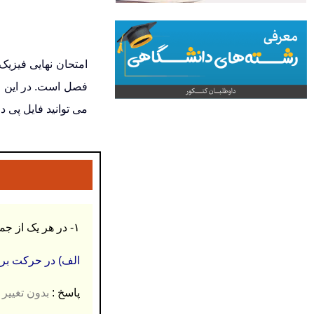
می توانید فایل پی 
۱- در هر یک از جمله های زیر، عبارت مناسب را از داخل پرانتز انتخاب کنید و در پاسخ نامه بنویسید. (۱ نمره)
الف) در حرکت بر خ
پاسخ :
بدون تغییر (۰.۲۵