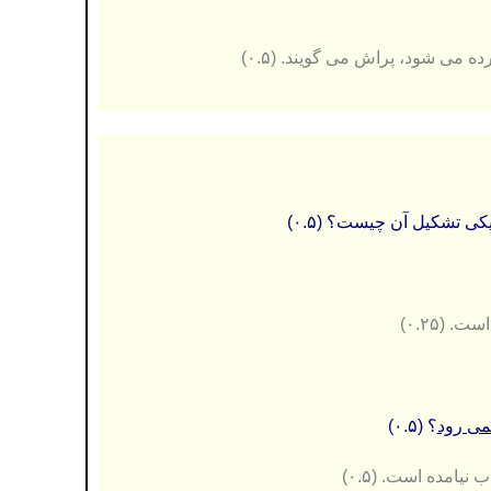
 می شود، پراش می گویند. (۰.۵)
 تشکیل آن چیست؟ (۰.۵)
(۰.۲۵)
می رود
؟ (۰.۵)
اب نیامده است.
(۰.۵)