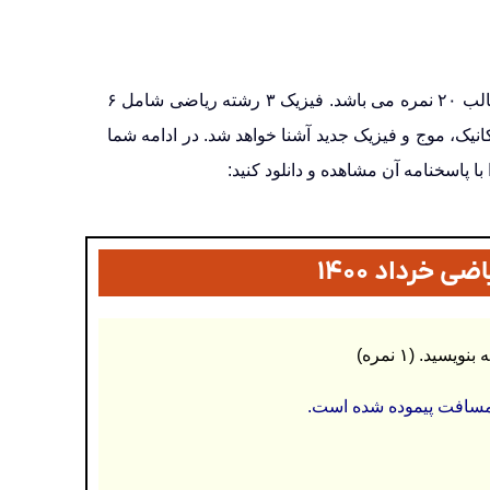
امتحان نهایی فیزیک ۳ ویژه رشته ریاضی فیزیک صرفا به صورت کتبی و از کل کتاب در قالب ۲۰ نمره می باشد. فیزیک ۳ رشته ریاضی شامل ۶
ل مکانیک، موج و فیزیک جدید آشنا خواهد شد. در ادامه شما
با پاسخنامه آن مشاهده و دانلود کنید:
ر مسافت پیموده شده است.