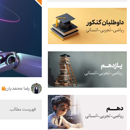
رضا محمدیان
فهرست مطالب