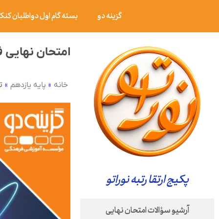
گزینه دو
بسته گام اول دواطلبان کنکور ۰۶
امتحان نهایی فیزیک ۳ پایه دوازدهم رشته ریاضی فیزیک خرد
»
»
ت
خانه
پایه یازدهم
پکیج ارتقا رتبه نوراتو
آرشیو سؤالات امتحان نهایی