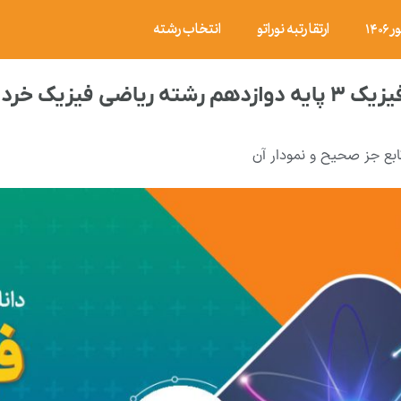
۱۴
ارتقا رتبه نوراتو
انتخاب رشته
اد ۱۴۰۰ با پاسخ تشریحی
ابع جز صحیح و نمودار آن