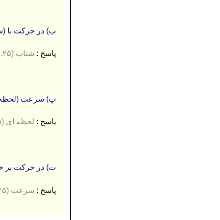
ب) در حرکت با (
پاسخ :
شتاب (۰.۲۵)
پ) سرعت (لحظه ا
پاسخ :
لحظه ای (۰.۲۵)
ت) در حرکت بر خ
پاسخ :
سرعت (۰.۲۵)