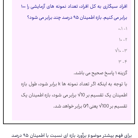
افراد سیگاری به کل افراد، تعداد نمونه های آزمایشی را ۱۰۰
برابر می کنیم. بازه اطمینان ۹۵ درصد چند برابر می شود؟
۱- ۰.۱
۲- ۱۰
۳- ۱۰√
۴- ۳
گزینه ۱ پاسخ صحیح می باشد.
با توجه به اینکه اگر تعداد نمونه ها k برابر شود، طول بازه
اطمینان یک تقسیم بر 10√ برابر می شود، بازه اطمینان یک
تقسیم بر 100√ یعنی 0⁄1 برابر خواهد شد.
برای فهم بیشتر موضوع برآورد بازه ای نسبت با اطمینان ۹۵ درصد