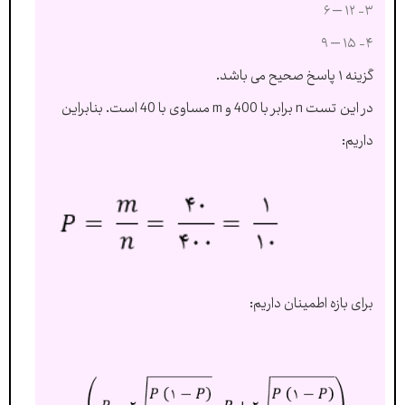
۳- ۱۲ – ۶
۴- ۱۵ – ۹
گزینه ۱ پاسخ صحیح می باشد.
در این تست n برابر با 400 و m مساوی با 40 است. بنابراین
داریم:
برای بازه اطمینان داریم: