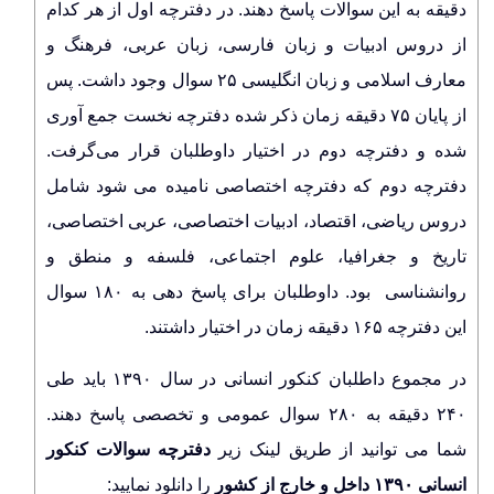
دقیقه به این سوالات پاسخ دهند. در دفترچه اول از هر کدام
از دروس ادبیات و زبان فارسی، زبان عربی، فرهنگ و
معارف اسلامی و زبان انگلیسی ۲۵ سوال وجود داشت. پس
از پایان ۷۵ دقیقه زمان ذکر شده دفترچه نخست جمع آوری
شده و دفترچه دوم در اختیار داوطلبان قرار می‌گرفت.
دفترچه دوم که دفترچه اختصاصی نامیده می شود شامل
دروس ریاضی، اقتصاد، ادبیات اختصاصی، عربی اختصاصی،
تاریخ و جغرافیا، علوم اجتماعی، فلسفه و منطق و
روانشناسی بود. داوطلبان برای پاسخ دهی به ۱۸۰ سوال
این دفترچه ۱۶۵ دقیقه زمان در اختیار داشتند.
در مجموع داطلبان کنکور انسانی در سال ۱۳۹۰ باید طی
۲۴۰ دقیقه به ۲۸۰ سوال عمومی و تخصصی پاسخ دهند.
شما می توانید از طریق لینک زیر
دفترچه سوالات کنکور
انسانی ۱۳۹۰ داخل و خارج از کشور
را دانلود نمایید: