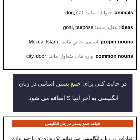
animals
:
حیوانات مانند:
dog, cat
ideas
:
عقاید مانند:
goal, purpose
proper nouns
: اسامی خاص مانند :
Mecca, Islam
nouns
common
: واژه های متداول مانند:
city, door
در حالت کلی برای
جمع بستن
اسامی در زبان
انگلیسی به آخر آنها
S
اضافه می شود.
قواعد جمع بستن در زبان انگلیسی
عبارات در زبان انگلیسی می توانند تک واژه ای یا چند واژه