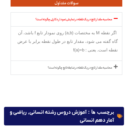
سوالات متداول
محاسبه مقدار تابع در یک نقطه در نمایش نمودار دکارتی چگونه است؟
اگر نقطه M به مختصات (a,b) روی نمودار تابع f باشد، آن
گاه گفته می شود، مقدار تابع در طول نقطه برابر با عرض
نقطه است. یعنی : f(a)=b
محاسبه مقدار تابع در یک نقطه در ضابطه تابع چگونه است؟
برچسب ها :
آموزش دروس رشته انسانی
,
ریاضی و
آمار دهم انسانی