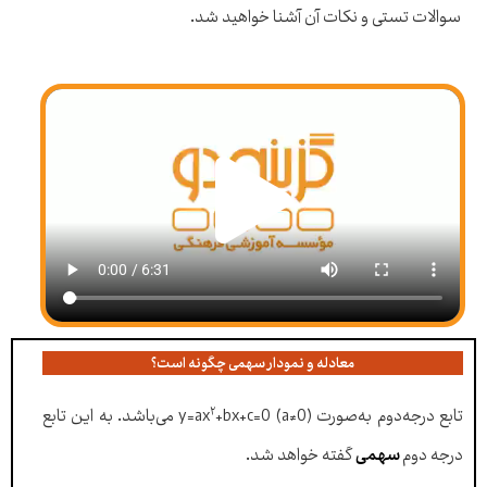
سوالات تستی و نکات آن آشنا خواهید شد.
معادله و نمودار سهمی چگونه است؟
۲
تابع درجه‌دوم به‌صورت y=ax
+bx+c=0 (a≠0) می‌باشد. به این تابع
درجه دوم
سهمی
گفته خواهد شد.