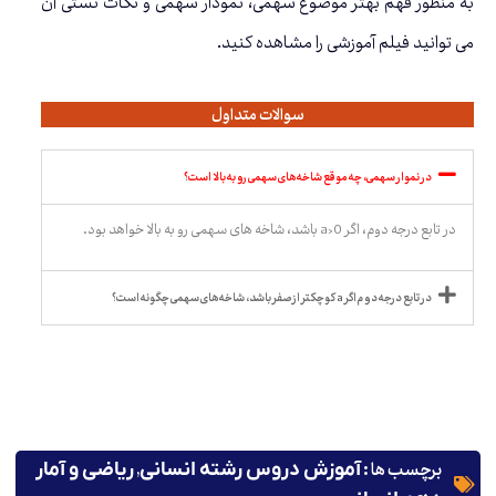
به منظور فهم بهتر موضوع سهمی، نمودار سهمی و نکات تستی آن
می توانید فیلم آموزشی را مشاهده کنید.
سوالات متداول
در نموار سهمی، چه موقع شاخه های سهمی رو به بالا است؟
در تابع درجه دوم، اگر a>0 باشد، شاخه های سهمی رو به بالا خواهد بود.
در تابع درجه دوم اگر a کوچکتر از صفر باشد، شاخه های سهمی چگونه است؟
برچسب ها :
,
آموزش دروس رشته انسانی
ریاضی و آمار