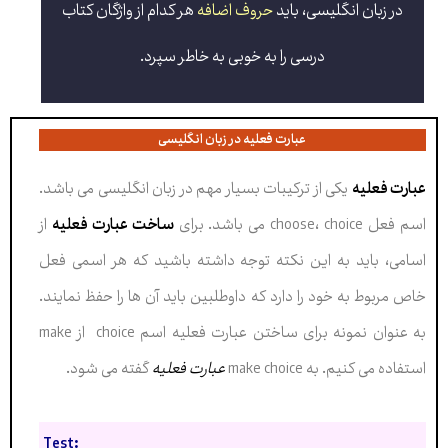
در زبان انگلیسی، باید
حروف اضافه
هر کدام از واژگان کتاب
درسی را به خوبی به خاطر سپرد
.
عبارت فعلیه در زبان انگلیسی
عبارت فعلیه
یکی از ترکیبات بسیار مهم در زبان انگلیسی می باشد.
اسم فعل choose، choice می باشد. برای
ساخت عبارت فعلیه
از
اسامی، باید به این نکته توجه داشته باشید که هر اسمی فعل
خاص مربوط به خود را دارد که داوطلبین باید آن ها را حفظ نمایند.
به عنوان نمونه برای ساختن عبارت فعلیه اسم choice از make
استفاده می کنیم. به make choice
عبارت فعلیه
گفته می شود.
Test: