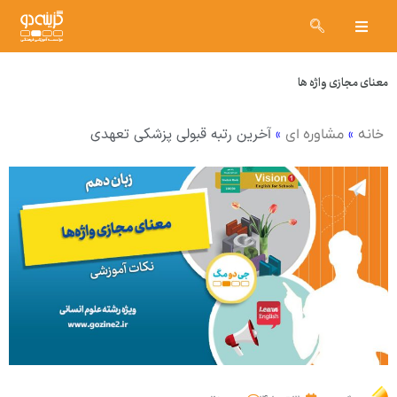
معنای مجازی واژه ها
»
»
آخرین رتبه قبولی پزشکی تعهدی
خانه
مشاوره ای