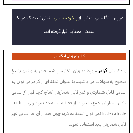
در زبان انگلیسی، منظور از
پیکره معنایی
، لغاتی است که در یک
سیکل معنایی قرار گرفته اند
.
گرامر در زبان انگلیسی
با دانستن
گرامر
مربوط به زبان انگلیسی شما قادر به یافتن پاسخ
صحیح به سوالات می باشید. به عنوان نکته ای از گرامر می توان به
اسامی قابل شمارش و غیر قابل شمارش اشاره کرد. قبل از اسامی
قابل شمارش جمع، میتوان از a few استفاده نمود ولی از much،
little، َa little نمی توان استفاده کرد، چون بعد از آن ها اسامی غیر
قابل شمارش باید استفاده نمود.