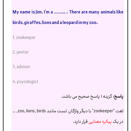
My name is Jim. I’m a ……….. . There are many animals like
birds, giraffes, lions and a leopard in my zoo.
1. zookeeper
2. janitor
3. advisor
4. psycologist
پاسخ
: گزینه ۱ پاسخ صحیح می باشد.
لغت “zookeeper” با دیگر واژگان تست مانند zoo, lions, birds, …
در یک
پیکره معنایی
قرار دارد.