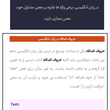
در زبان انگلیسی،
برخی واژه ها علاوه بر معنی متداول خود،
معنی مجازی
دارند.
حروف اضافه در زبان انگلیسی
حروف اضافه
یکی از مباحث وسیع در درس اول زبان انگلیسی دهم
می باشد. داوطلبین باید کلیه
حروف اضافه
کتاب درسی را به خوبی
فرا گرفته و به خاطر داشته باشند. به طور مثال، برای فعل “take
care” از حرف اضافه “of” استفاده می شود و ترکیب آن به معنی
“مراقبت کردن از” هست.
Test: