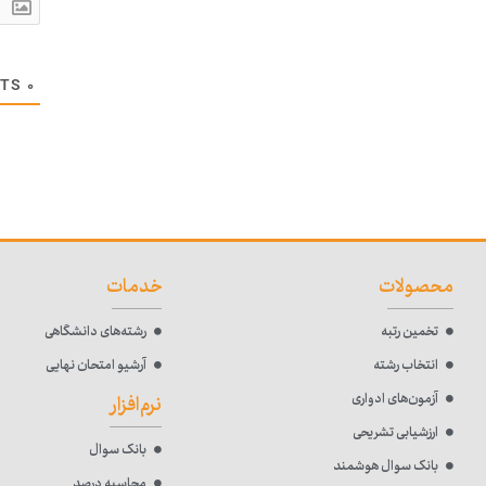
COMMENTS
۰
محصولات
خدمات
تخمین رتبه
رشته‌های دانشگاهی
انتخاب رشته
آرشیو امتحان نهایی
آزمون‌های ادواری
نرم‌افزار
ارزشیابی تشریحی
بانک سوال
بانک سوال هوشمند
محاسبه درصد