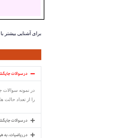
برای آشنایی بیشتر ب
در سوالات جایگشت
در نمونه سوالات ج
را از تعداد حالت ه
در سوالات جایگشت
در ریاضیات، به هر حالت قرار گرفتن n شی 