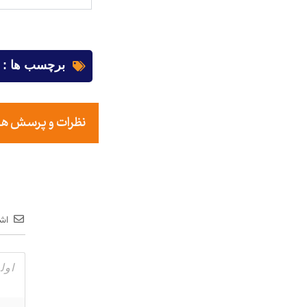
برچسب ها :
نظرات و پرسش های خ
اشت