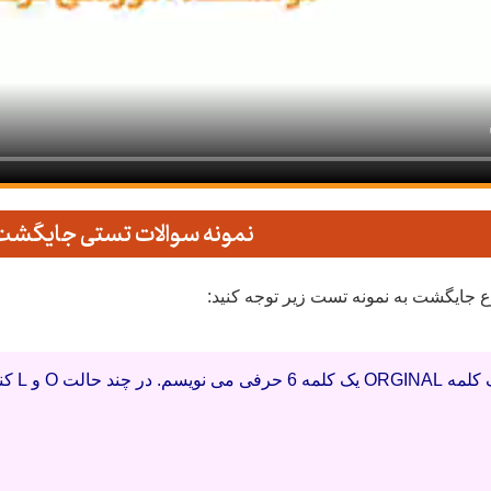
نمونه سوالات تستی جایگشت
 جایگشت به نمونه تست زیر توجه کنید:
 و L کنار هم نمی باشند؟