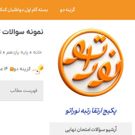
گزینه دو
بسته گام اول دواطلبان کنکور ۰۶
نمونه سوالات
»
»
ت
خانه
پایه یازدهم
گزینه دو
۱۴ مرداد ۱۴۰۲
فهرست مطالب
پکیج ارتقا رتبه نوراتو
آرشیو سؤالات امتحان نهایی