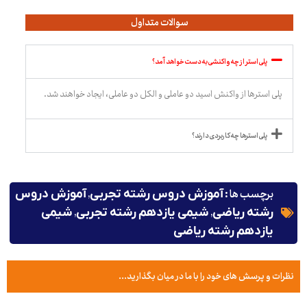
سوالات متداول
پلی استر از چه واکنشی به دست خواهد آمد؟
پلی استرها از واکنش اسید دو عاملی و الکل دو عاملی، ایجاد خواهند شد.
پلی استرها چه کاربردی دارند؟
برچسب ها :
,
آموزش دروس رشته تجربی
آموزش دروس
,
,
رشته ریاضی
شیمی یازدهم رشته تجربی
شیمی
یازدهم رشته ریاضی
نظرات و پرسش های خود را با ما در میان بگذارید...