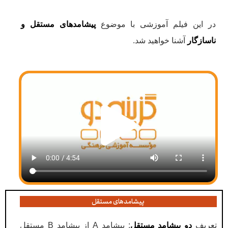
در این فیلم آموزشی با موضوع
پیشامدهای مستقل و
ناسازگار
آشنا خواهید شد.
پیشامدهای مستقل
تعریف
دو پیشامد مستقل
: پیشامد A از پیشامد B مستقل