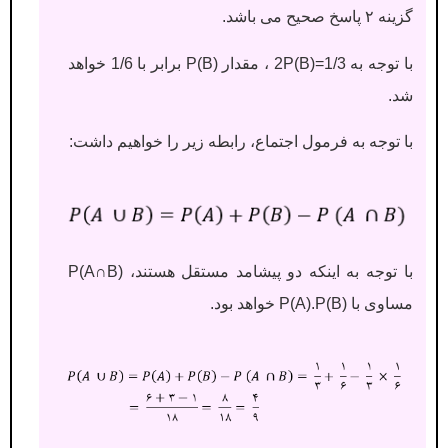
گزینه ۲ پاسخ صحیح می باشد.
با توجه به 2P(B)=1/3 ، مقدار P(B) برابر با 1/6 خواهد
شد.
با توجه به فرمول اجتماع، رابطه زیر را خواهیم داشت:
با توجه به اینکه دو پیشامد مستقل هستند، P(A∩B)
مساوی با P(A).P(B) خواهد بود.