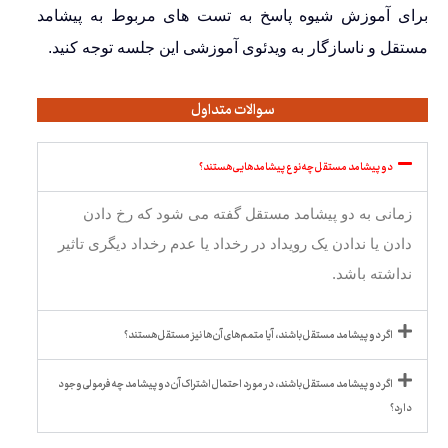
برای آموزش شیوه پاسخ به تست های مربوط به پیشامد
مستقل و ناسازگار به ویدئوی آموزشی این جلسه توجه کنید.
سوالات متداول
دو پیشامد مستقل چه نوع پیشامدهایی هستند؟
زمانی به دو پیشامد مستقل گفته می شود که رخ دادن
دادن یا ندادن یک رویداد در رخداد یا عدم رخداد دیگری تاثیر
نداشته باشد.
اگر دو پیشامد مستقل باشند، آیا متمم های آن ها نیز مستقل هستند؟
اگر دو پیشامد مستقل باشند، در مورد احتمال اشتراک آن دو پیشامد چه فرمولی وجود
دارد؟