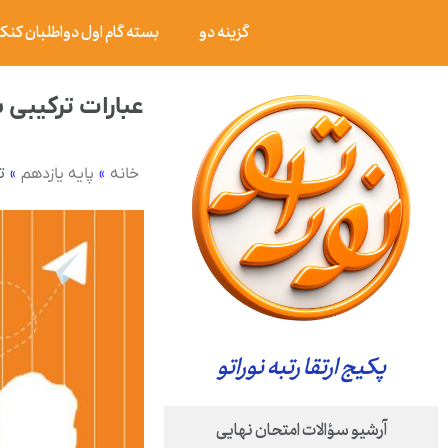
گزینه دو
بسته گام اول دواطلبان کنکور ۰۶
عبارات ترکیبی با o
»
»
ت
خانه
پایه یازدهم
پکیج ارتقا رتبه نوراتو
آرشیو سؤالات امتحان نهایی