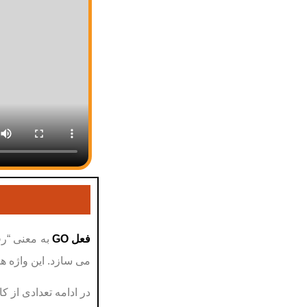
فعل GO
به معنی “رف
می سازد. این واژه ها
در ادامه تعدادی از کاربردهای کلمه go , ترکیبات جدید که با 