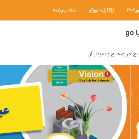
۱۴
ارتقا رتبه نوراتو
انتخاب رشته
g
ابع جز صحیح و نمودار آن