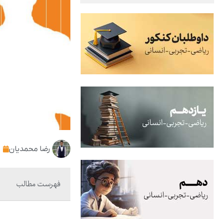
رضا محمدیان
فهرست مطالب