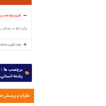
کاربرد واژه go در زبان انگلیسی چیست؟
واژه go به معنای رفتن می باشد و با کلمات مختلف ترکیب می شود و ترکیب های جدیدی به وجود می آورد.
چند ترکیب ساخته شده با فع
برچسب ها :
رشته انسانی
,
نظرات و پرسش های خ