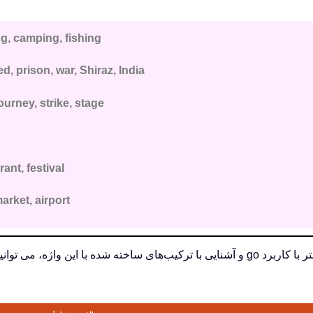
, camping, fishing
d, prison, war, Shiraz, India
journey, strike, stage
ant, festival
rket, airport
ژه، می توانید ویدئو آموزشی را مشاهده کنید.