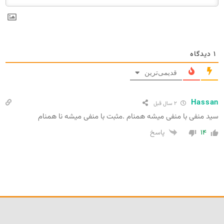
۱
دیدگاه
قدیمی‌ترین
Hassan
۲ سال قبل
سید منفی با منفی میشه همنام .مثبت با منفی میشه نا همنام
۱۴
پاسخ