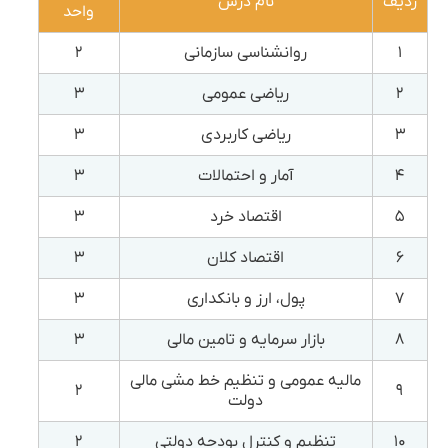
ردیف
نام درس
واحد
۱
روانشناسی سازمانی
۲
۲
ریاضی عمومی
۳
۳
ریاضی کاربردی
۳
۴
آمار و احتمالات
۳
۵
اقتصاد خرد
۳
۶
اقتصاد کلان
۳
۷
پول، ارز و بانکداری
۳
۸
بازار سرمایه و تامین مالی
۳
مالیه عمومی و تنظیم خط مشی مالی
۲
۹
دولت
۱۰
تنظیم و کنترل بودجه دولتی
۲