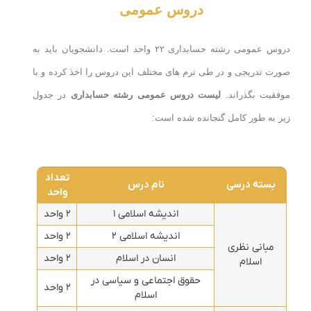
دروس عمومی
دروس عمومی رشته حسابداری ۲۲ واحد است. دانشجویان باید به
صورت تدریجی و در طی ترم های مختلف این دروس را اخذ کرده و با
موفقیت بگذراند.
لیست دروس عمومی رشته حسابداری
در جدول
زیر به طور کامل گنجانده شده است:
تعداد
بسته درسی
نام درس
واحد
اندیشه اسلامی ۱
۲ واحد
اندیشه اسلامی ۲
۲ واحد
مبانی نظری
انسان در اسلام
۲ واحد
اسلام
حقوق اجتماعی و سیاسی در
۲ واحد
اسلام