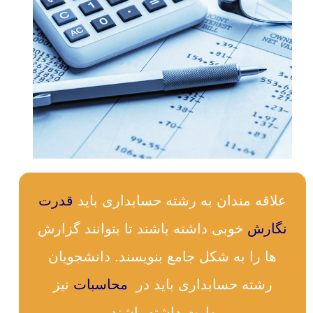
علاقه مندان به رشته حسابداری باید
قدرت
نگارش
خوبی داشته باشند تا بتوانند گزارش
ها را به شکل جامع بنویسند. دانشجویان
رشته حسابداری باید در
محاسبات
نیز
مهارت داشته باشند.