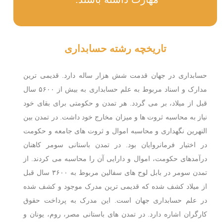
تاریخچه رشته حسابداری
حسابداری در جهان قدمت شش هزار ساله دارد. قدیمی ترین
مدارک و اسناد مربوط به علم حسابداری به بیش از ۵۶۰۰ سال
قبل از میلاد، بر می گردد. هر تمدن و حکومتی برای بقای خود
نیاز به محاسبه ثروت ها و میزان مخارج خود داشت. در تمدن بین
النهرین نگهداری و محاسبه اموال و ثروت های جامعه و حکومت
در اختیار فرمانروایان بود. در تمدن باستانی سومر کاهنان
درآمدهای حکومت، اموال و دارایی آن را محاسبه می کردند. از
تمدن سومر در بابل لوح های سفالین مربوط به ۳۶۰۰ سال قبل
از میلاد کشف شده که قدیمی ترین مدرک موجود و کشف شده
در علم حسابداری جهان است. این مدرک به پرداخت حقوق
کارگران اشاره دارد. در تمدن های باستانی مصر، روم، یونان و