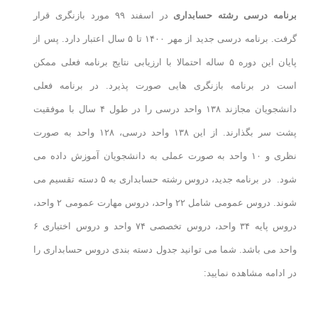
برنامه درسی رشته حسابداری
در اسفند ۹۹ مورد بازنگری قرار
گرفت. برنامه درسی جدید از مهر ۱۴۰۰ تا ۵ سال اعتبار دارد. پس از
پایان این دوره ۵ ساله احتمالا با ارزیابی نتایج برنامه فعلی ممکن
است در برنامه بازنگری هایی صورت پذیرد. در برنامه فعلی
دانشجویان مجازند ۱۳۸ واحد درسی را در طول ۴ سال با موفقیت
پشت سر بگذارند. از این ۱۳۸ واحد درسی، ۱۲۸ واحد به صورت
نظری و ۱۰ واحد به صورت عملی به دانشجویان آموزش داده می
شود. در برنامه جدید، دروس رشته حسابداری به ۵ دسته تقسیم می
شوند. دروس عمومی شامل ۲۲ واحد، دروس مهارت عمومی ۲ واحد،
دروس پایه ۳۴ واحد، دروس تخصصی ۷۴ واحد و دروس اختیاری ۶
واحد می باشد. شما می توانید
جدول دسته بندی دروس حسابداری را
در ادامه مشاهده نمایید: