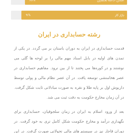
امکان ادامه تحصیل
۸۸%
بازار کار
۹۱%
رشته حسابداری در ایران
قدمت حسابداری در ایران به دوران باستان بر می گردد. در یکی از
تمدن های اولیه در بابل اسناد مهم مالی را بر لوحه ها گلی می
نوشتند و در کوره‌ها می پختند تا از بین نرود. مفاهیم حسابداری در
عصر هخامنشی توسعه یافت. در آن عصر نظام مالی و پولی توسط
داریوش اول بر پایه طلا و نقره به صورت مبادلاتی ثابت شکل گرفت.
در آن زمان مخارج حکومت به دقت ثبت می شد.
بعد از ورود اسلام به ایران در زمان سلجوقیان، حسابداری برای
نگهداری درآمد و مخارج حکومت شکل کامل تری به خود گرفت. در
دوران قاجار نیز در سیستم های مالی تحولاتی صورت گرفت. در این