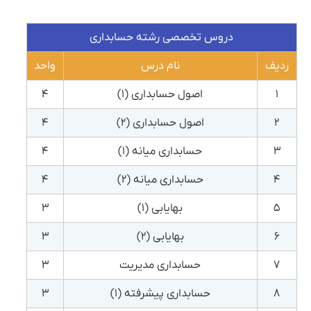
دروس تخصصی رشته حسابداری
ردیف
نام درس
واحد
۱
اصول حسابداری (۱)
۴
۲
اصول حسابداری (۲)
۴
۳
حسابداری میانه (۱)
۴
۴
حسابداری میانه (۲)
۴
۵
بهایابی (۱)
۳
۶
بهایابی (۲)
۳
۷
حسابداری مدیریت
۳
۸
حسابداری پیشرفته (۱)
۳