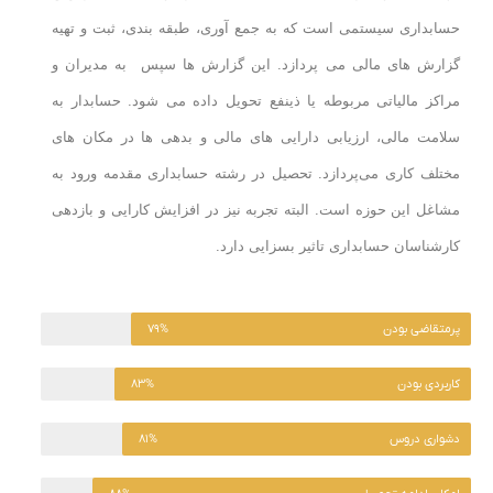
حسابداری سیستمی است که به جمع آوری، طبقه بندی، ثبت و تهیه
گزارش های مالی می پردازد. این گزارش ها سپس به مدیران و
مراکز مالیاتی مربوطه یا ذینفع تحویل داده می شود. حسابدار به
سلامت مالی، ارزیابی دارایی های مالی و بدهی ها در مکان های
مختلف کاری می‌پردازد. تحصیل در رشته حسابداری مقدمه ورود به
مشاغل این حوزه است. البته تجربه نیز در افزایش کارایی و بازدهی
کارشناسان حسابداری تاثیر بسزایی دارد.
پرمتقاضی بودن
۷۹%
کاربردی بودن
۸۳%
دشواری دروس
۸۱%