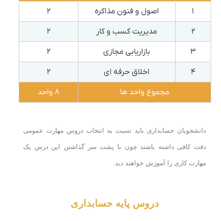
۱
اصول و فنون مذاکره
۲
۲
مدیریت کسب و کار
۲
۳
بازاریابی مجازی
۲
۴
اخلاق حرفه ای
۲
مجموع واحد ها
۸ واحد
دانشجویان حسابداری باید نسبت به انتخاب دروس مهارت عمومی
دقت کافی داشته باشند چون با پشت سر گذاشتن این درس یک
مهارت کاری را آموزش خواهند دید.
دروس پایه حسابداری