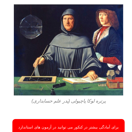
پرتره لوکا پاچیولی (پدر علم حسابداری)
برای آمادگی بیشتر در کنکور می توانید در آزمون های استاندارد