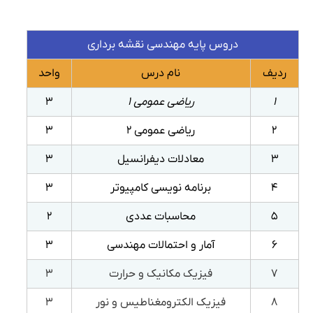
دروس پایه مهندسی نقشه برداری
ردیف
نام درس
واحد
۱
ریاضی عمومی ۱
۳
۲
ریاضی عمومی ۲
۳
۳
معادلات دیفرانسیل
۳
۴
برنامه نویسی کامپیوتر
۳
۵
محاسبات عددی
۲
۶
آمار و احتمالات مهندسی
۳
۷
فیزیک مکانیک و حرارت
۳
۸
فیزیک الکترومغناطیس و نور
۳