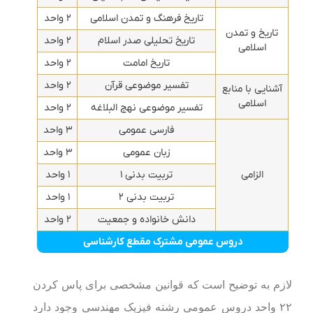
تاریخ فرهنگ و تمدن اسلامی
۲ واحد
تاریخ و تمدن
تاریخ تحلیلی صدر اسلام
۲ واحد
اسلامی
تاریخ امامت
۲ واحد
تفسیر موضوعی قرآن
۲ واحد
آشنایی با منابع
اسلامی
تفسیر موضوعی نهج البلاغه
۲ واحد
فارسی عمومی
۳ واحد
زبان عمومی
۳ واحد
الزامی
تربیت بدنی ۱
۱ واحد
تربیت بدنی ۲
۱ واحد
دانش خانواده و جمعیت
۲ واحد
دروس عمومی مشترک مقطع کارشناسی
لازم به توضیح است که قوانین مشخصی برای پاس کردن
۲۲ واحد دروس عمومی رشته فیزیک مهندسی وجود دارد