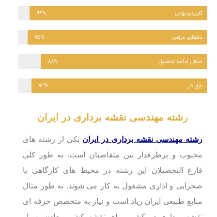
کاربردی بودن
۹۴%
دشواری دروس
۹۵%
امکان ادامه تحصیل
۸۸%
بازار کار
۹۳%
رشته مهندسی نقشه برداری در ایران
رشته مهندسی نقشه برداری در ایران
یکی از رشته های
محبوب و پرطرفدار بین متقاضیان است. به طور کلی
فارغ التحصیلان این رشته در محیط های کارگاهی یا
صحرایی و اداری مشغول به کار می شوند. به طور مثال
منابع طبیعی ایران زیاد است و نیاز به متخصص حرفه ای
نقشه برداری در کشور برای نقشه کشی معادن بسیار