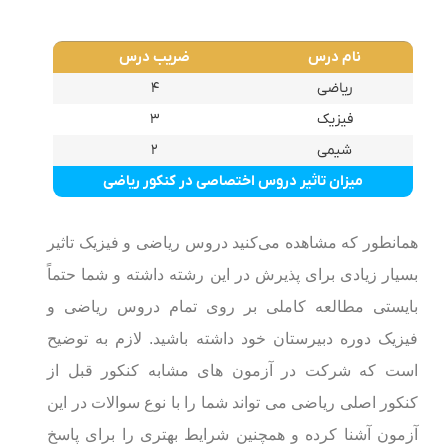
نام درس
ضریب درس
ریاضی
۴
فیزیک
۳
شیمی
۲
میزان تاثیر دروس اختصاصی در کنکور ریاضی
همانطور که مشاهده می‌کنید دروس ریاضی و فیزیک تاثیر
بسیار زیادی برای پذیرش در این رشته داشته و شما حتماً
بایستی مطالعه کاملی بر روی تمام دروس ریاضی و
فیزیک دوره دبیرستان خود داشته باشید. لازم به توضیح
است که شرکت در آزمون های مشابه کنکور قبل از
کنکور اصلی ریاضی می تواند شما را با نوع سوالات در این
آزمون آشنا کرده و همچنین شرایط بهتری را برای پاسخ