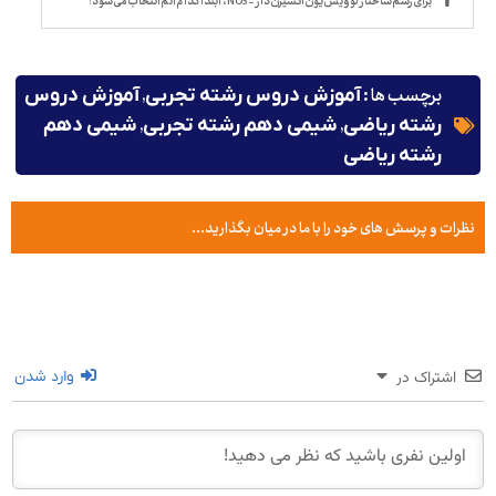
برای رسم ساختار لوویس یون اکسیژن دار -NO3 ، ابتدا کدام اتم انتخاب می شود؟
برچسب ها :
,
آموزش دروس رشته تجربی
آموزش دروس
,
,
رشته ریاضی
شیمی دهم رشته تجربی
شیمی دهم
رشته ریاضی
نظرات و پرسش های خود را با ما در میان بگذارید...
اشتراک در
وارد شدن