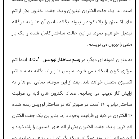
است. لذا یک جفت الکترون نیتروژن و یک جفت الکترون یکی از اتم
های اکسیژن را پاک کرده و پیوند یگانه مابین آن ها را به دوگانه
تبدیل خواهیم نمود. در این حالت ساختار کامل شده و یک بار
منفی را بیرون می نویسم.
۲
–
به عنوان نمونه ای دیگر، در
رسم ساختار لوویس
CO
، ابتدا اتم
۳
مرکزی کربن انتخاب می شود. سپس با پیوند یگانه به سه اتم
اکسیژن متصل خواهد شد. بعد از این مرحله، تمامی اتم ها را به
آرایش گاز نجیب می رسانیم. تعداد الکترون های لایه ی ظرفیت
ساختار برابر با ۲۴ است در صورتی که در ساختار لوویس رسم شده
۲۶ الکترون در لایه ی ظرفیت وجود دارد. بنابراین یک جفت الکترن
اتم کربن و یک جفت الکترون یکی از اتم های اکسیژن را پاک کرده و
این دو اتم را با پیوند دو گانه به یکدیگر اتصال می دهیم. در انتها دو