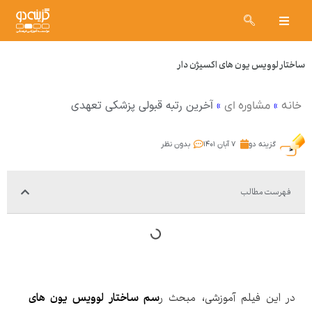
ساختار لوویس یون های اکسیژن دار
»
»
آخرین رتبه قبولی پزشکی تعهدی
خانه
مشاوره ای
گزینه دو
۷ آبان ۱۴۰۱
بدون نظر
فهرست مطالب
در این فیلم آموزشی، مبحث ر
سم ساختار لوویس یون های