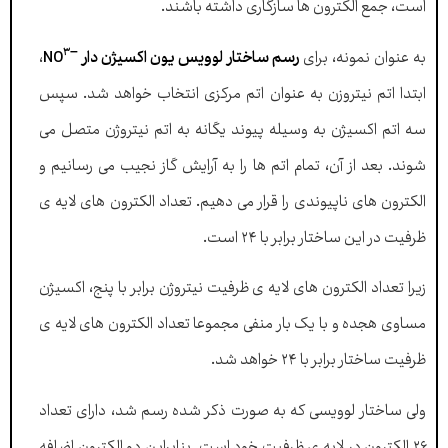
است، جمع الکترون ها سازگاری داشته باشند.
۳
–
به عنوان نمونه، برای
رسم ساختار لوویس یون اکسیژن دار
NO
،
ابتدا اتم نیتروزن به عنوان اتم مرکزی انتخاب خواهد شد. سپس
سه اتم اکسیژن به وسیله پیوند یگانه به اتم نیتروژن متصل می
شوند. بعد از آن، تمام اتم ها را به آرایش گاز نجیب می رسانیم و
الکترون های ناپیوندی را قرار می دهیم. تعداد الکترون های لایه ی
ظرفیت در این ساختار برابر با ۲۴ است.
زیرا تعداد الکترون های لایه ی ظرفیت نیتروژن برابر با پنج، اکسیژن
مساوی هجده و با یک بار منفی مجموعا تعداد الکترون های لایه ی
ظرفیت ساختار برابر با ۲۴ خواهد شد.
ولی ساختار لوویسی که به صورت ذکر شده رسم شد، دارای تعداد
۲۶ الکترون در لایه ی ظرفیت خود است. بنابراین دو الکترون اضافه