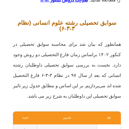
ضرایب دروس کنکور ۱۴۰۲
سوابق تحصیلی رشته علوم انسانی (نظام
۳-۳-۶)
همانطور که بیان شد برای محاسبه سوابق تحصیلی در
کنکور ۱۴۰۲ براساس زمان فارغ التحصیلی دو روش وجود
دارد. نخست به بررسی سوابق تحصیلی داوطلبان رشته
انسانی که بعد از سال ۹۷ در نظام ۳-۳-۶ فارغ التحصیل
شده اند می‌پردازیم. بر این اساس و مطابق جدول زیر تاثیر
سوابق تحصیلی این داوطلبان به شرح زیر می باشد.
نوع
ضریب
نام درس