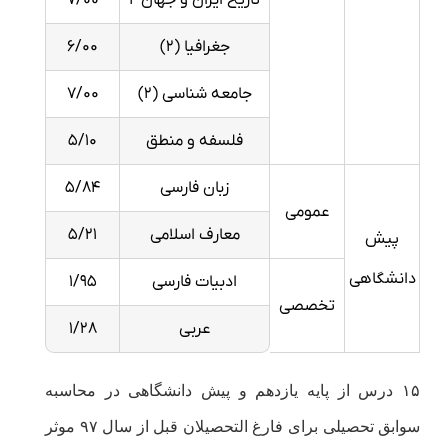
۶/۰۰
جغرافیا (۲)
۷/۰۰
جامعه شناسی (۲)
۵/۱۰
فلسفه و منطق
۵/۸۴
زبان فارسی
عمومی
۵/۲۱
معارف اسلامی
پیش
دانشگاهی
۱/۹۵
ادبیات فارسی
تخصصی
۱/۲۸
عربی
۱۵ درس از پایه یازدهم و پیش دانشگاهی در محاسبه
سوابق تحصیلی برای فارغ التحصیلان قبل از سال ۹۷ موثر