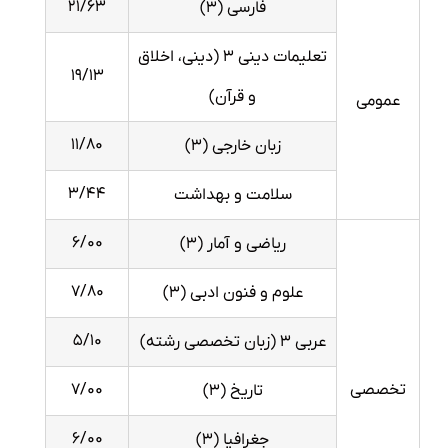
۲۱/۶۳
فارسی (۳)
تعلیمات دینی ۳ (دینی، اخلاق
۱۹/۱۳
و قرآن)
عمومی
۱۱/۸۰
زبان خارجی (۳)
۳/۴۴
سلامت و بهداشت
۶/۰۰
ریاضی و آمار (۳)
۷/۸۰
علوم و فنون ادبی (۳)
۵/۱۰
عربی ۳ (زبان تخصصی رشته)
تخصصی
۷/۰۰
تاریخ (۳)
۶/۰۰
جغرافیا (۳)