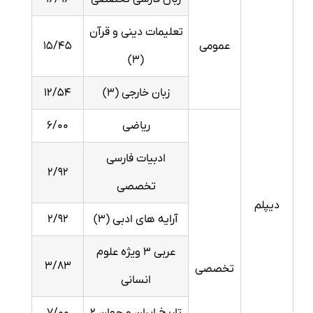
تعلیمات دینی و قرآن
۱۵/۴۵
عمومی
(۳)
۱۲/۵۴
زبان خارجی (۳)
۶/۰۰
ریاضی
ادبیات فارسی
۲/۹۲
تخصصی
دیپلم
۲/۹۲
آرایه های ادبی (۳)
عربی ۳ ویژه علوم
۳/۸۳
تخصصی
انسانی
۷/۰۰
تاریخ ایران و جهان ۲