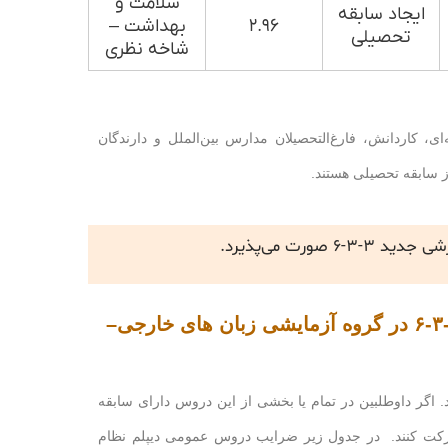
سلامت و
ایجاد سابقه
۲.۹۶
بهداشت –
تحصیلی
شاخه نظری
ی، کاردانش، فارغ‌التحصیلان مدارس بین‌الملل و دارندگان
ز سابقه تحصیلی هستند.
رت می‌پذیرد.
عناوین و ضرایب دروس سوابق تحصیلی دیپلم نظام آموزشی جدید ۳-۳-۶ در گروه آزمایشی زبان های خارجی–
. اگر داوطلبین در تمام یا بخشی از این دروس دارای سابقه
شرکت کنند. در جدول زیر ضرایب دروس عمومی دیپلم نظام