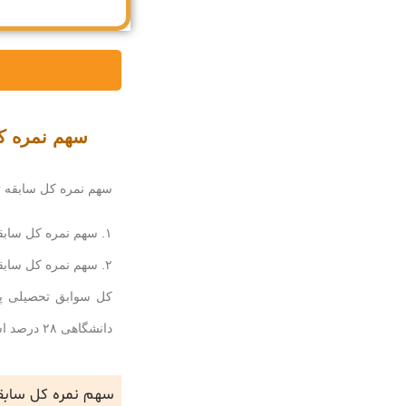
سهم نمره کل
سهم نمره کل سابقه تح
۱. سهم نمره کل سابقه تحصیلی پایه دوازدهم نظام ۳-۳-۶ در گروه های آزمایشی هنر و زبان های خارجی کنکور ۱۴۰۲ به میزان ۲۸ درصد به صورت قطعی است.
۲. سهم نمره کل سابقه تحصیلی
کل سوابق تحصیلی
پ
دانشگاهی ۲۸ درصد است.