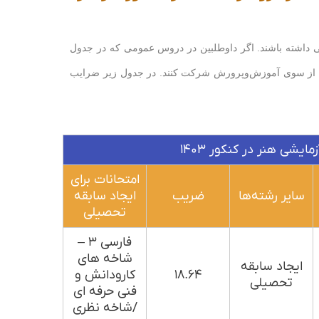
 داشته باشند. اگر داوطلبین در دروس عمومی که در جدول
شده از سوی آموزش‌وپرورش شرکت کنند. در جدول زیر ضرایب
امتحانات برای
سایر رشته‌ها
ضریب
ایجاد سابقه
تحصیلی
فارسی ۳ –
شاخه های
ایجاد سابقه
۱۸.۶۴
کارودانش و
تحصیلی
فنی حرفه ای
/شاخه نظری