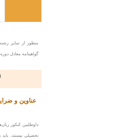
منظور از سایر رشته‌ه
گواهینامه معادل دوره
ا
داوطلبین کنکور زبان‌
تحصیلی نیستند، باید