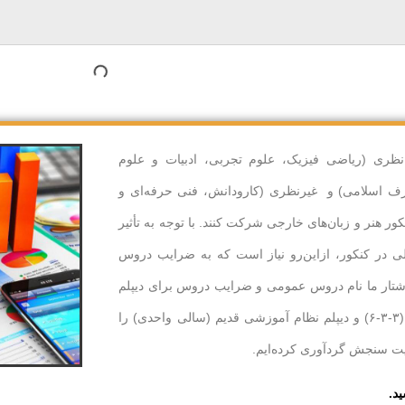
نظری (ریاضی فیزیک، علوم تجربی، ادبیات و علوم
رف اسلامی) و غیرنظری (کارودانش، فنی حرفه‌ای و
نکور هنر و زبان‌های خارجی شرکت کنند. با توجه به تأثیر
 در کنکور، ازاین‌رو نیاز است که به ضرایب دروس
وشتار ما نام دروس عمومی و ضرایب دروس برای دیپلم
نظام آموزشی جدید (۳-۳-۶) و دیپلم نظام آموزشی قدیم (سالی واحدی) را
ت سنجش گردآوری کرده‌ایم.
ید.