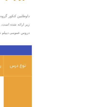
داوطلبین کنکور گروه
زیر ارائه شده است، 
دروس عمومی دیپلم نظام آموزشی جدید ۳-۳-۶ 
نوع درس
ر
ا