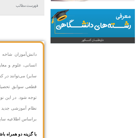
فهرست مطالب
دانش‌آموزان شاخه 
انسانی، علوم و معا
سایر) می‌توانند در ک
قطعی سوابق تحصیلی
توجه شود. در این ن
براساس اطلاعیه سای
با گزینه دو همراه باش