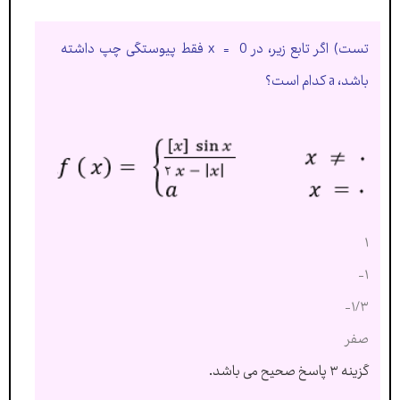
تست) اگر تابع زیر، در x = 0 فقط پیوستگی چپ داشته
باشد، a کدام است؟
۱
۱-
۱/۳-
صفر
گزینه ۳ پاسخ صحیح می باشد.