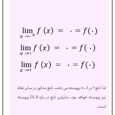
لذا تابع f در x = 2 پیوسته می باشد. تابع مذکور در سایر نقاط
نیز پیوسته خواهد بود. بنابراین تابع در بازه (0,3] پیوسته
است.