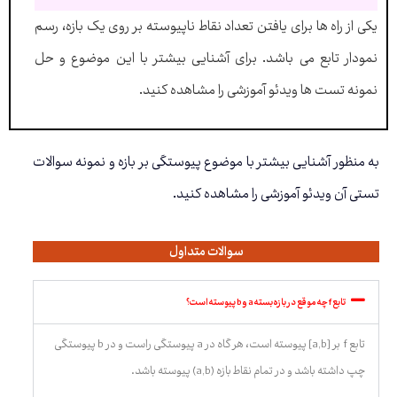
یکی از راه ها برای یافتن تعداد نقاط ناپیوسته بر روی یک بازه، رسم
نمودار تابع می باشد. برای آشنایی بیشتر با این موضوع و حل
نمونه تست ها ویدئو آموزشی را مشاهده کنید.
به منظور آشنایی بیشتر با موضوع پیوستگی بر بازه و نمونه سوالات
تستی آن ویدئو آموزشی را مشاهده کنید.
سوالات متداول
تابع f چه موقع در بازه بسته a و b پیوسته است؟
تابع f بر [a,b] پیوسته است، هر گاه در a پیوستگی راست و در b پیوستگی
چپ داشته باشد و در تمام نقاط بازه (a,b) پیوسته باشد.