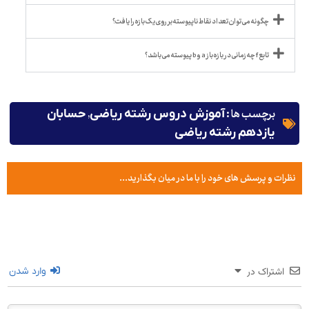
چگونه می توان تعداد نقاط ناپیوسته بر روی یک بازه را یافت؟
تابع f چه زمانی در بازه باز a و b پیوسته می باشد؟
برچسب ها :
,
آموزش دروس رشته ریاضی
حسابان
یازدهم رشته ریاضی
نظرات و پرسش های خود را با ما در میان بگذارید...
اشتراک در
وارد شدن