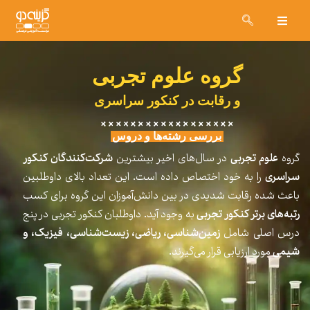
گروه علوم تجربی
و رقابت در کنکور سراسری
بررسی رشته‌ها و دروس
گروه
علوم تجربی
در سال‌های اخیر بیشترین
شرکت‌کنندگان کنکور
سراسری
را به خود اختصاص داده است. این تعداد بالای داوطلبین
باعث شده رقابت شدیدی در بین دانش‌آموزان این گروه برای کسب
رتبه‌های برتر کنکور تجربی
به وجود آید. داوطلبان کنکور تجربی در پنج
درس اصلی شامل
زمین‌شناسی، ریاضی، زیست‌شناسی، فیزیک، و
شیمی
مورد ارزیابی قرار می‌گیرند.