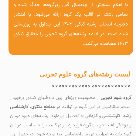
با اعلام سنجش از چندسال قبل زیرگروه‌ها حذف شده و
تمامی رشته در قالب یک گروه ارائه می‌شود. با انتشار
دفترچه انتخاب رشته کنکور ۱۴۰۳ این جداول به روزرسانی
شده است. در ادامه رشته‌های گروه تجربی را مطابق کنکور
۱۴۰۳ مشاهده می‌کنید.
لیست رشته‌های گروه علوم تجربی
گروه علوم تجربی
از محبوبیت ویژه‌ای بین داوطلبان کنکور برخوردار
است. متقاضیان در این گروه می‌توانند در
مقاطع دکتری
،
کارشناسی
ارشد
،
کارشناسی
و
کاردانی
به تحصیل بپردازند. رشته‌های حوزه درمان
و پزشکی اغلب در این گروه قرار دارد. برای کسب رتبه مناسب در این
گروه باید به ضرایب دروس اختصاصی نیز توجه شود. در جدوال زیر