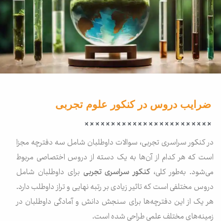
ضرایب دروس در کنکور علوم تجربی​
در کنکور سراسری تجربی، سوالات داوطلبان شامل سه دفترچه مجزا
است که هر کدام از آن‌ها به یک دسته از دروس اختصاصی مربوط
می‌شود. به‌طور کلی،
کنکور سراسری تجربی
برای داوطلبان شامل
دروس مختلفی است که تاثیر زیادی بر رتبه نهایی و تراز داوطلب دارد.
هر یک از این دفترچه‌ها برای سنجش دانش و آمادگی داوطلبان در
زمینه‌های مختلف علمی طراحی شده است.