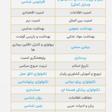
اقیانوس شناسی
وسایل کمکی)
امنیت اطلاعات
امنیت اقتصادی
امنیت بین الملل
امنیت نرم
بهداشت مدارس
بهداشت عمومی
بهداشت مواد غذایی
بهداشت و بازرسی گوشت
بیولوژی و کنترل ناقلین بیماری
بینایی سنجی
ها
پژوهشگری امنیت
پرستاری
تاریخ اسلام
تربیت مروج سیاسی
ترویج و آموزش کشاورزی پایدار
تکنولوژی اتاق عمل
تکنولوژی پرتو درمانی
تکنولوژی پرتوشناسی
تکنولوژی پزشکی هسته ای
حسابداری
حفاظت اطلاعات
روان شناسی
زبان و ادبیات عربی
زمین شناسی